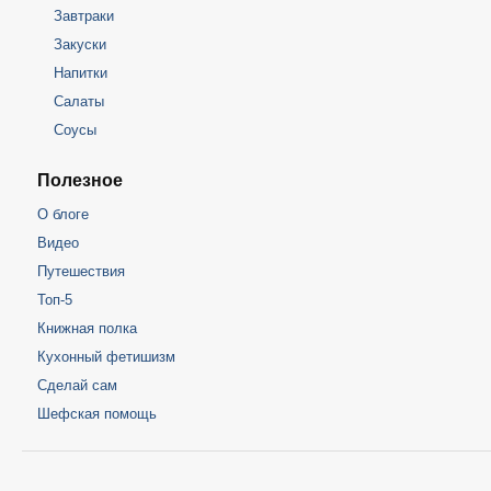
Завтраки
Закуски
Напитки
Салаты
Соусы
Полезное
О блоге
Видео
Путешествия
Топ-5
Книжная полка
Кухонный фетишизм
Сделай сам
Шефская помощь