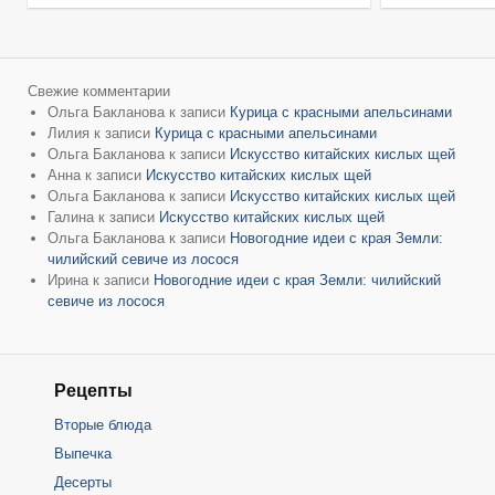
Свежие комментарии
Ольга Бакланова
к записи
Курица с красными апельсинами
Лилия
к записи
Курица с красными апельсинами
Ольга Бакланова
к записи
Искусство китайских кислых щей
Анна
к записи
Искусство китайских кислых щей
Ольга Бакланова
к записи
Искусство китайских кислых щей
Галина
к записи
Искусство китайских кислых щей
Ольга Бакланова
к записи
Новогодние идеи с края Земли:
чилийский севиче из лосося
Ирина
к записи
Новогодние идеи с края Земли: чилийский
севиче из лосося
Рецепты
Вторые блюда
Выпечка
Десерты