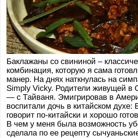
Баклажаны со свининой – классиче
комбинация, которую я сама готов
манер. На днях наткнулась на сим
Simply Vicky. Родители живущей в 
— с Тайваня. Эмигрировав в Амери
воспитали дочь в китайском духе: 
говорит по-китайски и хорошо готов
В чем у меня была возможность убе
сделала по ее рецепту сычуаньски