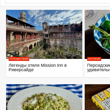
ПУТЕШЕСТВИЯ
ИСТОРИИ
Легенды отеля Mission Inn в
Персидские
Риверсайде
удивитель