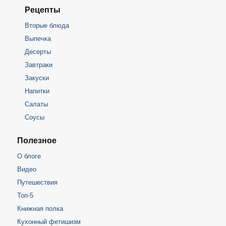
Рецепты
Вторые блюда
Выпечка
Десерты
Завтраки
Закуски
Напитки
Салаты
Соусы
Полезное
О блоге
Видео
Путешествия
Топ-5
Книжная полка
Кухонный фетишизм