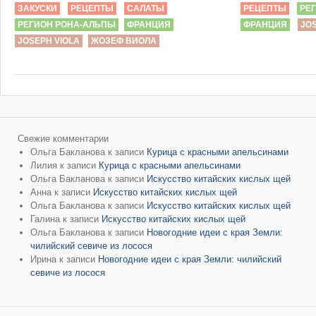
ЗАКУСКИ
РЕЦЕПТЫ
САЛАТЫ
РЕЦЕПТЫ
РЕ
РЕГИОН РОНА-АЛЬПЫ
ФРАНЦИЯ
ФРАНЦИЯ
JOS
JOSEPH VIOLA
ЖОЗЕФ ВИОЛА
Свежие комментарии
Ольга Бакланова
к записи
Курица с красными апельсинами
Лилия
к записи
Курица с красными апельсинами
Ольга Бакланова
к записи
Искусство китайских кислых щей
Анна
к записи
Искусство китайских кислых щей
Ольга Бакланова
к записи
Искусство китайских кислых щей
Галина
к записи
Искусство китайских кислых щей
Ольга Бакланова
к записи
Новогодние идеи с края Земли:
чилийский севиче из лосося
Ирина
к записи
Новогодние идеи с края Земли: чилийский
севиче из лосося