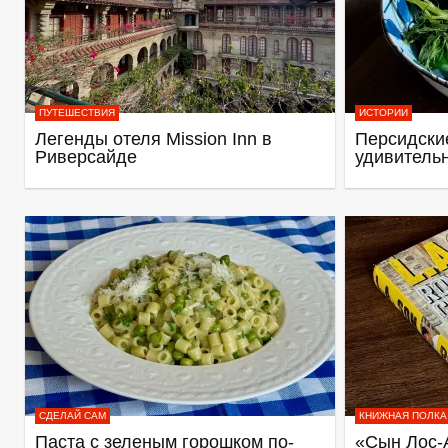
ПУТЕШЕСТВИЯ
ИСТОРИИ
Легенды отеля Mission Inn в
Персидские
Риверсайде
удивитель
СДЕЛАЙ САМ
КНИЖНАЯ ПОЛКА
Паста с зеленым горошком по-
«Сын Лос-