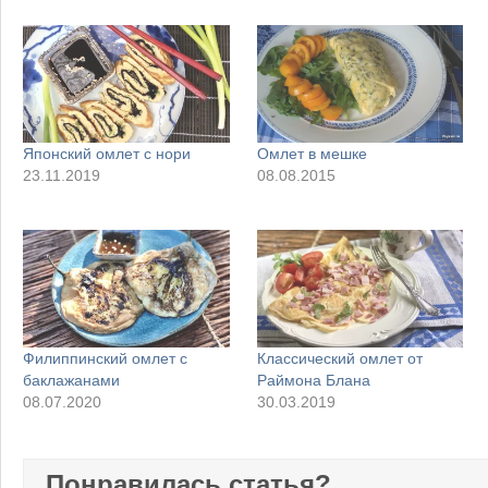
Японский омлет с нори
Омлет в мешке
23.11.2019
08.08.2015
Филиппинский омлет с
Классический омлет от
баклажанами
Раймона Блана
08.07.2020
30.03.2019
Понравилась статья?