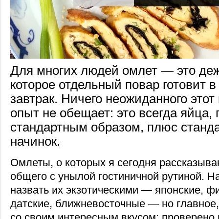
Для многих людей омлет — это де
которое отдельный повар готовит в
завтрак. Ничего неожиданного этот
опыт не обещает: это всегда яйца,
стандартным образом, плюс станд
начинок.
Омлеты, о которых я сегодня рассказыва
общего с унылой гостиничной рутиной. Н
назвать их экзотическими — японские, ф
датские, ближневосточные — но главное,
со своим интересным вкусом: проверено 