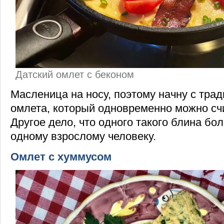
Датский омлет с беконом
Масленица на носу, поэтому начну с трад
омлета, который одновременно можно счи
Другое дело, что одного такого блина бо
одному взрослому человеку.
Омлет с хуммусом