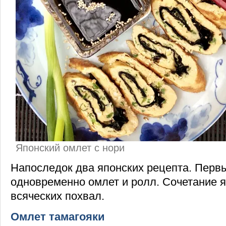
Японский омлет с нори
Напоследок два японских рецепта. Перв
одновременно омлет и ролл. Сочетание 
всяческих похвал.
Омлет тамагояки