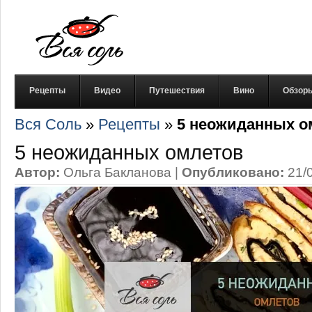
Рецепты
Видео
Путешествия
Вино
Обзор
Вся Соль
»
Рецепты
»
5 неожиданных о
5 неожиданных омлетов
Автор:
Ольга Бакланова
|
Опубликовано:
21/