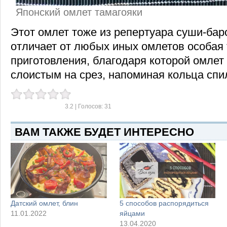
Японский омлет тамагояки
Этот омлет тоже из репертуара суши-бар
отличает от любых иных омлетов особая 
приготовления, благодаря которой омлет
слоистым на срез, напоминая кольца спи
3.2
| Голосов:
31
ВАМ ТАКЖЕ БУДЕТ ИНТЕРЕСНО
Датский омлет, блин
5 способов распорядиться
11.01.2022
яйцами
13.04.2020