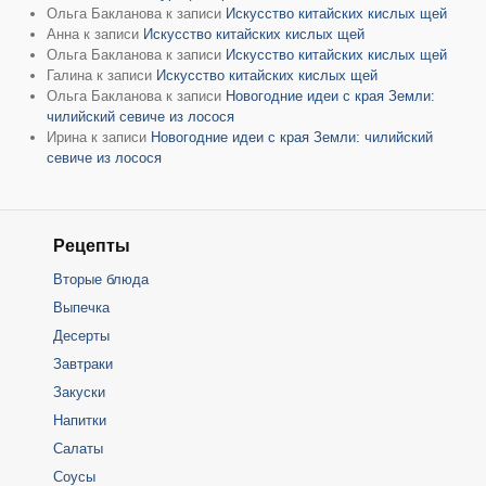
Ольга Бакланова
к записи
Искусство китайских кислых щей
Анна
к записи
Искусство китайских кислых щей
Ольга Бакланова
к записи
Искусство китайских кислых щей
Галина
к записи
Искусство китайских кислых щей
Ольга Бакланова
к записи
Новогодние идеи с края Земли:
чилийский севиче из лосося
Ирина
к записи
Новогодние идеи с края Земли: чилийский
севиче из лосося
Рецепты
Вторые блюда
Выпечка
Десерты
Завтраки
Закуски
Напитки
Салаты
Соусы