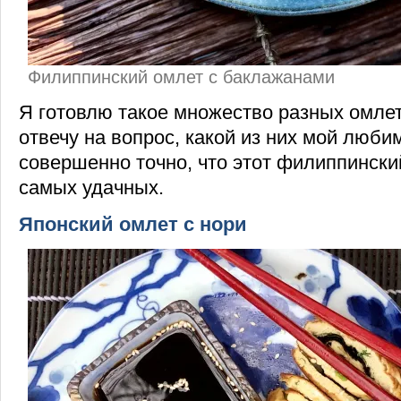
Филиппинский омлет с баклажанами
Я готовлю такое множество разных омлет
отвечу на вопрос, какой из них мой люби
совершенно точно, что этот филиппински
самых удачных.
Японский омлет с нори