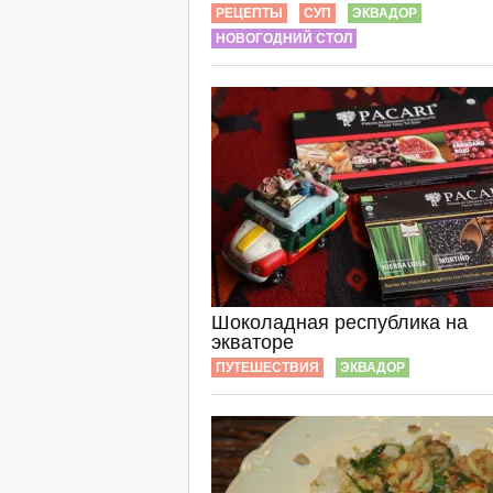
РЕЦЕПТЫ
СУП
ЭКВАДОР
НОВОГОДНИЙ СТОЛ
Шоколадная республика на
экваторе
ПУТЕШЕСТВИЯ
ЭКВАДОР