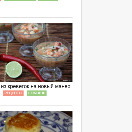
 из креветок на новый манер
РЕЦЕПТЫ
ЭКВАДОР