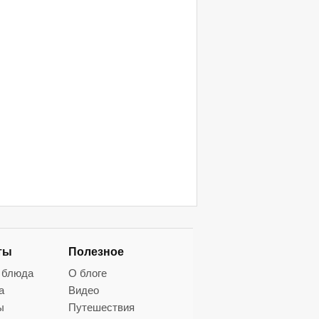
ты
Полезное
 блюда
О блоге
а
Видео
ы
Путешествия