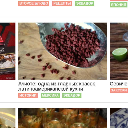
ВТОРОЕ БЛЮДО
РЕЦЕПТЫ
ЭКВАДОР
ЯПОНИЯ
Ачиоте: одна из главных красок
Севиче
латиноамериканской кухни
ЗАКУСКИ
ИСТОРИИ
МЕКСИКА
ЭКВАДОР