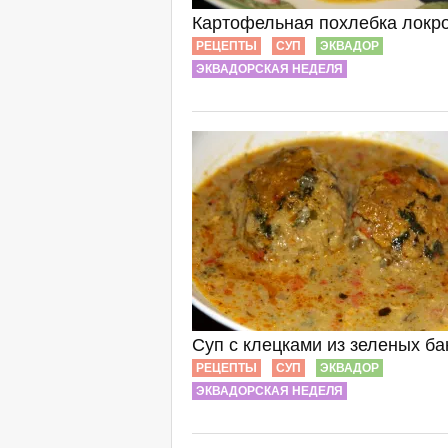
Картофельная похлебка локр
РЕЦЕПТЫ
СУП
ЭКВАДОР
ЭКВАДОРСКАЯ НЕДЕЛЯ
Суп с клецками из зеленых б
РЕЦЕПТЫ
СУП
ЭКВАДОР
ЭКВАДОРСКАЯ НЕДЕЛЯ