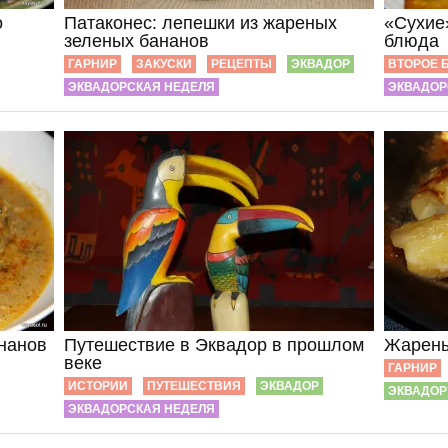
о
Патаконес: лепешки из жареных
«Сухие»
зеленых бананов
блюда
ГАРНИР
ЗАКУСКИ
РЕЦЕПТЫ
ЭКВАДОР
ВТОРОЕ 
ЭКВАДОРСКАЯ НЕДЕЛЯ
ЭКВАДОР
ананов
Путешествие в Эквадор в прошлом
Жарены
веке
ГАРНИР
ИСТОРИИ
ПУТЕШЕСТВИЯ
ЭКВАДОР
ЭКВАДОР
ЭКВАДОРСКАЯ НЕДЕЛЯ