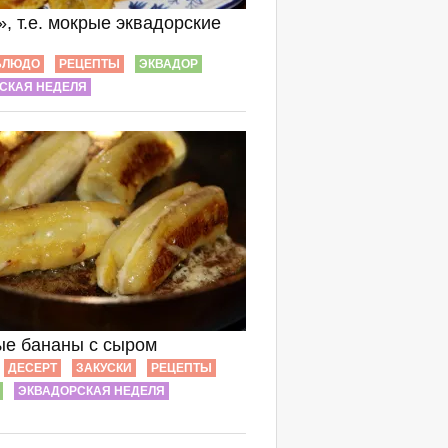
, т.е. мокрые эквадорские
БЛЮДО
РЕЦЕПТЫ
ЭКВАДОР
СКАЯ НЕДЕЛЯ
е бананы с сыром
ДЕСЕРТ
ЗАКУСКИ
РЕЦЕПТЫ
ЭКВАДОРСКАЯ НЕДЕЛЯ