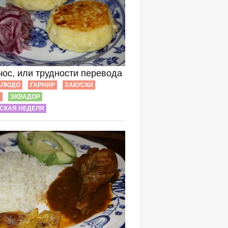
чос, или трудности перевода
БЛЮДО
ГАРНИР
ЗАКУСКИ
Ы
ЭКВАДОР
СКАЯ НЕДЕЛЯ