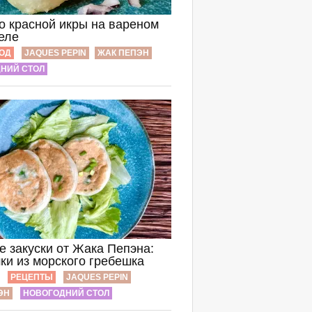
о красной икры на вареном
еле
ОД
JAQUES PEPIN
ЖАК ПЕПЭН
НИЙ СТОЛ
е закуски от Жака Пепэна:
ки из морского гребешка
РЕЦЕПТЫ
JAQUES PEPIN
ЭН
НОВОГОДНИЙ СТОЛ