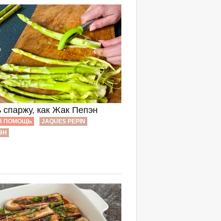
 спаржу, как Жак Пепэн
Я ПОМОЩЬ
JAQUES PEPIN
ЭН