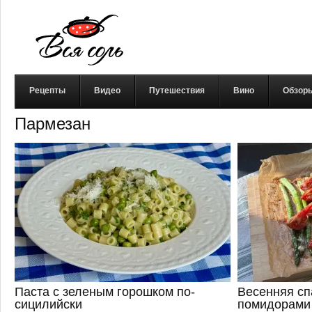
Рецепты
Видео
Путешествия
Вино
Обзор
Пармезан
Паста с зеленым горошком по-
Весенняя сп
сицилийски
помидорами