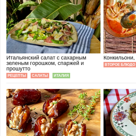
Итальянский салат с сахарным
Конкильони
зеленым горошком, спаржей и
ВТОРОЕ БЛЮДО
прошутто
РЕЦЕПТЫ
САЛАТЫ
ИТАЛИЯ