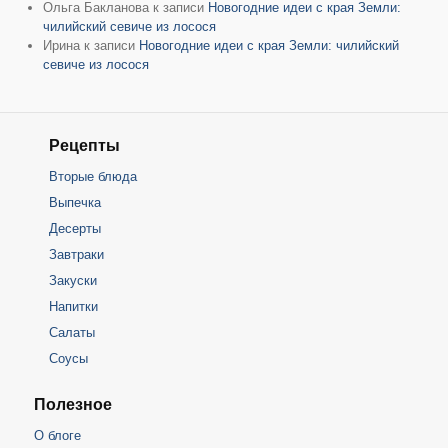
Ольга Бакланова
к записи
Новогодние идеи с края Земли:
чилийский севиче из лосося
Ирина
к записи
Новогодние идеи с края Земли: чилийский
севиче из лосося
Рецепты
Вторые блюда
Выпечка
Десерты
Завтраки
Закуски
Напитки
Салаты
Соусы
Полезное
О блоге