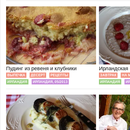
Пудинг из ревеня и клубники
Ирландская 
ВЫПЕЧКА
ДЕСЕРТ
РЕЦЕПТЫ
ЗАВТРАК
НА 
ИРЛАНДИЯ
ИРЛАНДИЯ, 05/2013
ИРЛАНДИЯ
ИР