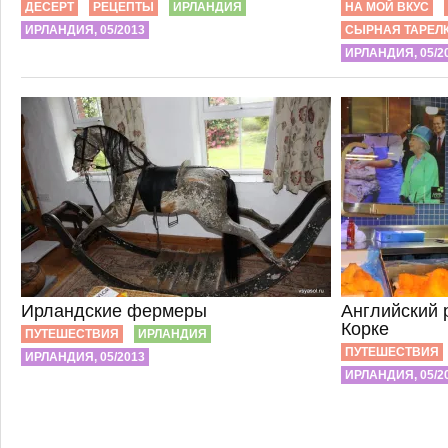
ДЕСЕРТ
РЕЦЕПТЫ
ИРЛАНДИЯ
НА МОЙ ВКУС
ИРЛАНДИЯ, 05/2013
СЫРНАЯ ТАРЕЛ
ИРЛАНДИЯ, 05/2
Ирландские фермеры
Английский 
Корке
ПУТЕШЕСТВИЯ
ИРЛАНДИЯ
ПУТЕШЕСТВИЯ
ИРЛАНДИЯ, 05/2013
ИРЛАНДИЯ, 05/2