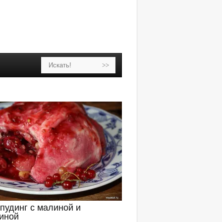
пудинг с малиной и
иной