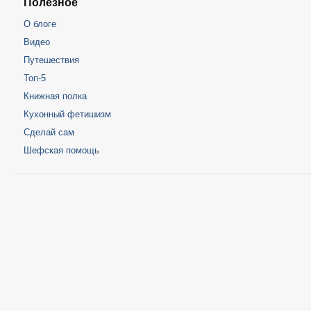
Полезное
О блоге
Видео
Путешествия
Топ-5
Книжная полка
Кухонный фетишизм
Сделай сам
Шефская помощь