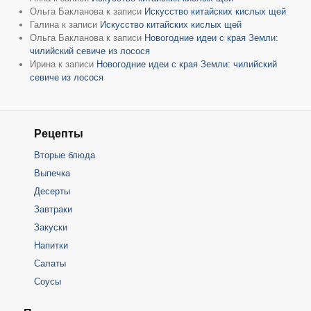
Ольга Бакланова
к записи
Искусство китайских кислых щей
Галина
к записи
Искусство китайских кислых щей
Ольга Бакланова
к записи
Новогодние идеи с края Земли:
чилийский севиче из лосося
Ирина
к записи
Новогодние идеи с края Земли: чилийский
севиче из лосося
Рецепты
Вторые блюда
Выпечка
Десерты
Завтраки
Закуски
Напитки
Салаты
Соусы