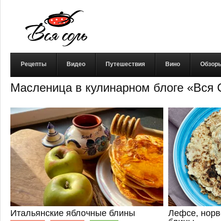
Рецепты
Видео
Путешествия
Вино
Обзор
Масленица в кулинарном блоге «Вся 
Итальянские яблочные блины
Лефсе, нор