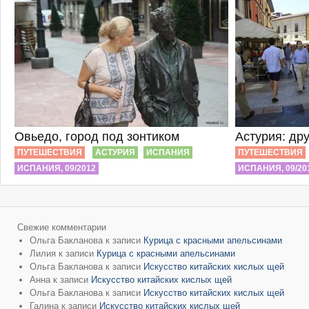
Овьедо, город под зонтиком
Астурия: др
ПУТЕШЕСТВИЯ
АСТУРИЯ
ИСПАНИЯ
ПУТЕШЕСТВИЯ
ИСПАНИЯ, 09/2012
ИСПАНИЯ, 09/20
Свежие комментарии
Ольга Бакланова
к записи
Курица с красными апельсинами
Лилия
к записи
Курица с красными апельсинами
Ольга Бакланова
к записи
Искусство китайских кислых щей
Анна
к записи
Искусство китайских кислых щей
Ольга Бакланова
к записи
Искусство китайских кислых щей
Галина
к записи
Искусство китайских кислых щей