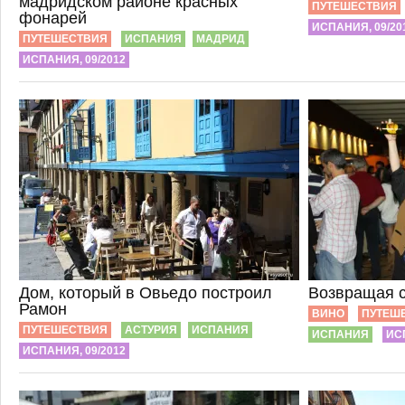
мадридском районе красных
ПУТЕШЕСТВИЯ
фонарей
ИСПАНИЯ, 09/20
ПУТЕШЕСТВИЯ
ИСПАНИЯ
МАДРИД
ИСПАНИЯ, 09/2012
Дом, который в Овьедо построил
Возвращая с
Рамон
ВИНО
ПУТЕШ
ПУТЕШЕСТВИЯ
АСТУРИЯ
ИСПАНИЯ
ИСПАНИЯ
ИС
ИСПАНИЯ, 09/2012