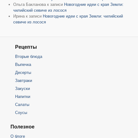
Ольга Бакланова
к записи
Новогодние идеи с края Земли:
чилийский севиче из лосося
Ирина
к записи
Новогодние идеи с края Земли: чилийский
севиче из лосося
Рецепты
Вторые блюда
Выпечка
Десерты
Завтраки
Закуски
Напитки
Салаты
Соусы
Полезное
О блоге