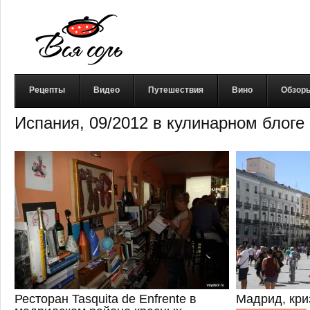
Рецепты
Видео
Путешествия
Вино
Обзор
Испания, 09/2012 в кулинарном блоге
Ресторан Tasquita de Enfrente в
Мадрид, кри