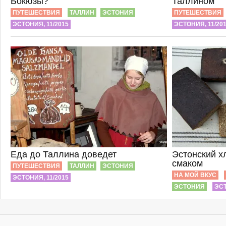
Бокюзы?
Таллином
ПУТЕШЕСТВИЯ
ТАЛЛИН
ЭСТОНИЯ
ПУТЕШЕСТВИЯ
ЭСТОНИЯ, 11/2015
ЭСТОНИЯ, 11/20
Еда до Таллина доведет
Эстонский х
смаком
ПУТЕШЕСТВИЯ
ТАЛЛИН
ЭСТОНИЯ
НА МОЙ ВКУС
ЭСТОНИЯ, 11/2015
ЭСТОНИЯ
ЭСТ