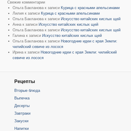
Свежие комментарии
Ольга Бакланова
к записи
Курица с красными апельсинами
Лилия
к записи
Курица с красными апельсинами
Ольга Бакланова
к записи
Искусство китайских кислых щей
Анна
к записи
Искусство китайских кислых щей
Ольга Бакланова
к записи
Искусство китайских кислых щей
Галина
к записи
Искусство китайских кислых щей
Ольга Бакланова
к записи
Новогодние идеи с края Земли:
чилийский севиче из лосося
Ирина
к записи
Новогодние идеи с края Земли: чилийский
севиче из лосося
Рецепты
Вторые блюда
Выпечка
Десерты
Завтраки
Закуски
Напитки