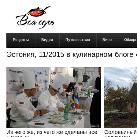
Рецепты
Видео
Путешествия
Вино
Обзор
Эстония, 11/2015 в кулинарном блоге
Из чего же, из чего же сделаны все
Соловьиный 