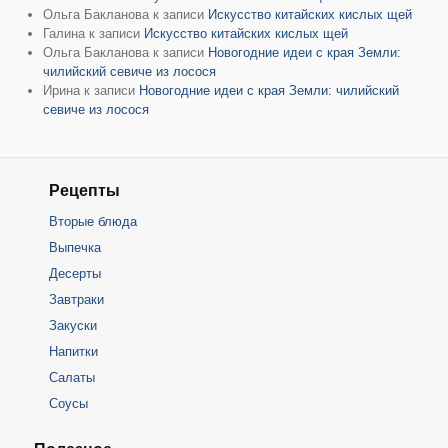
Ольга Бакланова
к записи
Искусство китайских кислых щей
Галина
к записи
Искусство китайских кислых щей
Ольга Бакланова
к записи
Новогодние идеи с края Земли:
чилийский севиче из лосося
Ирина
к записи
Новогодние идеи с края Земли: чилийский
севиче из лосося
Рецепты
Вторые блюда
Выпечка
Десерты
Завтраки
Закуски
Напитки
Салаты
Соусы