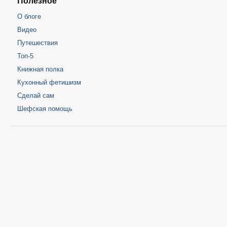
Полезное
О блоге
Видео
Путешествия
Топ-5
Книжная полка
Кухонный фетишизм
Сделай сам
Шефская помощь