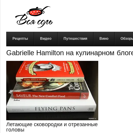
Рецепты
Видео
Путешествия
Вино
Обзор
Gabrielle Hamilton на кулинарном бло
Летающие сковородки и отрезанные
головы