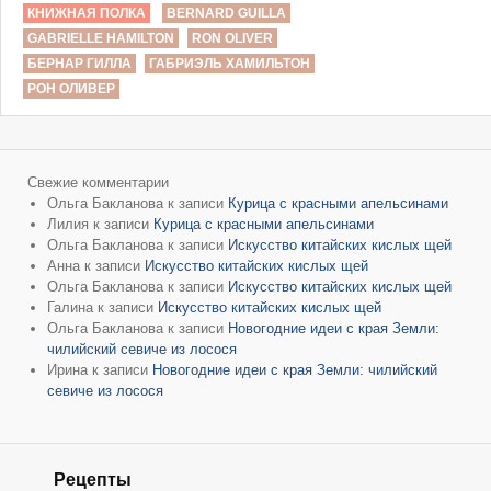
КНИЖНАЯ ПОЛКА
BERNARD GUILLA
GABRIELLE HAMILTON
RON OLIVER
БЕРНАР ГИЛЛА
ГАБРИЭЛЬ ХАМИЛЬТОН
РОН ОЛИВЕР
Свежие комментарии
Ольга Бакланова
к записи
Курица с красными апельсинами
Лилия
к записи
Курица с красными апельсинами
Ольга Бакланова
к записи
Искусство китайских кислых щей
Анна
к записи
Искусство китайских кислых щей
Ольга Бакланова
к записи
Искусство китайских кислых щей
Галина
к записи
Искусство китайских кислых щей
Ольга Бакланова
к записи
Новогодние идеи с края Земли:
чилийский севиче из лосося
Ирина
к записи
Новогодние идеи с края Земли: чилийский
севиче из лосося
Рецепты