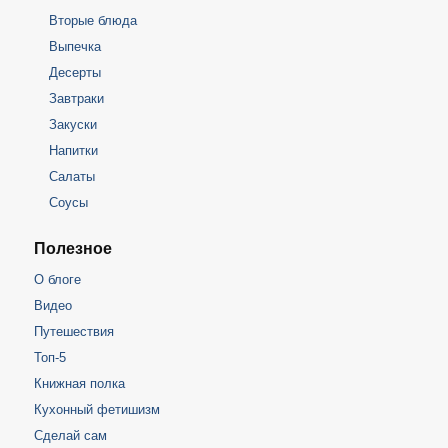
Вторые блюда
Выпечка
Десерты
Завтраки
Закуски
Напитки
Салаты
Соусы
Полезное
О блоге
Видео
Путешествия
Топ-5
Книжная полка
Кухонный фетишизм
Сделай сам