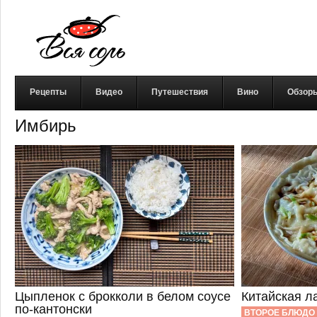
Рецепты
Видео
Путешествия
Вино
Обзор
Имбирь
Цыпленок с брокколи в белом соусе
Китайская л
по-кантонски
ВТОРОЕ БЛЮДО