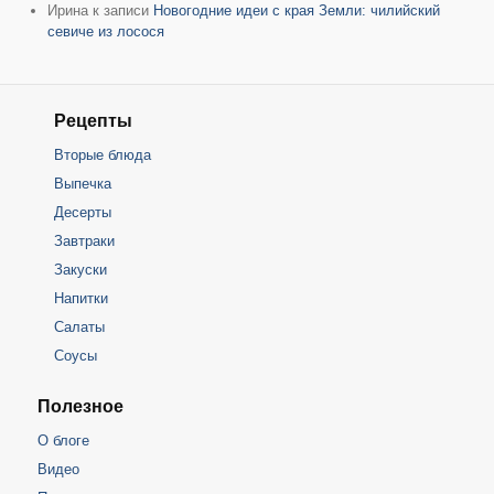
Ирина
к записи
Новогодние идеи с края Земли: чилийский
севиче из лосося
Рецепты
Вторые блюда
Выпечка
Десерты
Завтраки
Закуски
Напитки
Салаты
Соусы
Полезное
О блоге
Видео