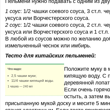
Пельмени нужно подавать с одним из дву
1 соус
: 1/2 чашки соевого соуса, 3 ст.л. ч
уксуса или Ворчестерского соуса.
2 соус
: 1/2 чашки соевого соуса, 2 ст.л. ч
уксуса или Ворчестерского соуса и 1 ст.л
В любой из соусов можно по желанию до
измельченный чеснок или имбирь.
Тесто для китайских пельменей:
Положите муку в 
Что надо:
кипящую воду. С
2,5 чашки муки;
11/4 чашки кипящей воды.
деревянной лопат
1 чашка — 240 мл
Если очень горячо
остыть, а затем в
присыпанную мукой доску и месите 5 мину