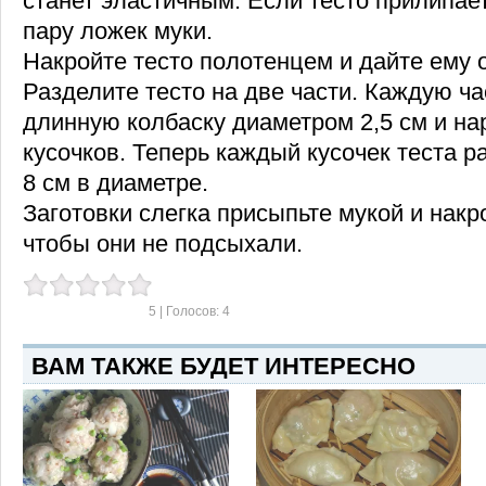
станет эластичным. Если тесто прилипае
пару ложек муки.
Накройте тесто полотенцем и дайте ему о
Разделите тесто на две части. Каждую ча
длинную колбаску диаметром 2,5 см и на
кусочков. Теперь каждый кусочек теста р
8 см в диаметре.
Заготовки слегка присыпьте мукой и накр
чтобы они не подсыхали.
5
| Голосов:
4
ВАМ ТАКЖЕ БУДЕТ ИНТЕРЕСНО