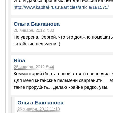
Итоги Давоса прошлых лет для России не оче
http://www.kapital-rus.ru/articles/article/181575/
Ольга Бакланова
26 января, 2012 7:30
Не уверена, Сергей, что это должно помешать
китайские пельмени.:)
Nina
26 января, 2012 8:44
Комментарий (быть точной, ответ) повеселил.
Для меня китайские пельмени сварганить — эт
тайге прорубить». Делаю крайне редко, увы.
Ольга Бакланова
26 января, 2012 11:18