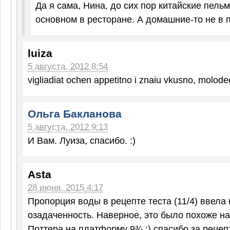
Да я сама, Нина, до сих пор китайские пель
основном в ресторане. А домашние-то не в 
luiza
5 августа, 2012 8:54
vigliadiat ochen appetitno i znaiu vkusno, molodec
Ольга Бакланова
5 августа, 2012 9:13
И Вам. Луиза, спасибо. :)
Asta
28 июня, 2015 4:17
Пропорция воды в рецепте теста (11/4) ввела
озадаченность. Наверное, это было похоже н
Поттера на платформу 9¾ :) спасибо за рецепт