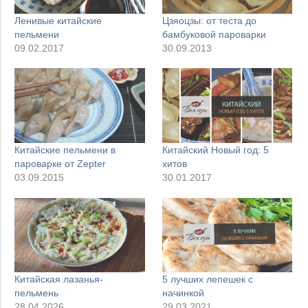
Ленивые китайские
Цзяоцзы: от теста до
пельмени
бамбуковой пароварки
09.02.2017
30.09.2013
Китайские пельмени в
Китайский Новый год: 5
пароварке от Zepter
хитов
03.09.2015
30.01.2017
Китайская лазанья-
5 лучших лепешек с
пельмень
начинкой
28.04.2026
29.03.2021