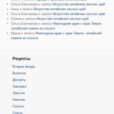
Ольга Бакланова
к записи
Искусство китайских кислых щей
Анна
к записи
Искусство китайских кислых щей
Ольга Бакланова
к записи
Искусство китайских кислых щей
Галина
к записи
Искусство китайских кислых щей
Ольга Бакланова
к записи
Новогодние идеи с края Земли:
чилийский севиче из лосося
Ирина
к записи
Новогодние идеи с края Земли: чилийский
севиче из лосося
Рецепты
Вторые блюда
Выпечка
Десерты
Завтраки
Закуски
Напитки
Салаты
Соусы