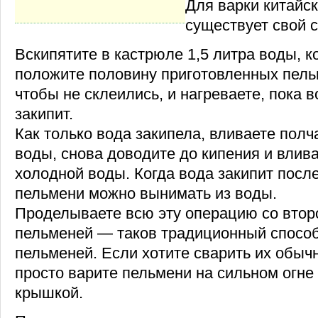
Для варки китайс
существует свой с
Вскипятите в кастрюле 1,5 литра воды, ко
положите половину приготовленных пель
чтобы не склеились, и нагреваете, пока в
закипит.
Как только вода закипела, вливаете пол
воды, снова доводите до кипения и влив
холодной воды. Когда вода закипит посл
пельмени можно вынимать из воды.
Проделываете всю эту операцию со втор
пельменей — таков традиционный способ
пельменей. Если хотите сварить их обыч
просто варите пельмени на сильном огне 
крышкой.