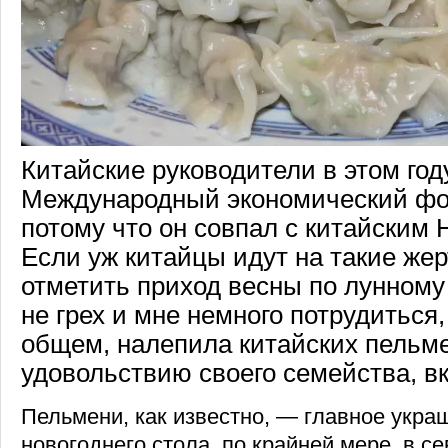
Китайские руководители в этом год
Международный экономический фо
потому что он совпал с китайским 
Если уж китайцы идут на такие же
отметить приход весны по лунному
не грех и мне немного потрудиться
общем, налепила китайских пельм
удовольствию своего семейства, вк
Пельмени, как известно, — главное укра
новогоднего стола, по крайней мере, в с