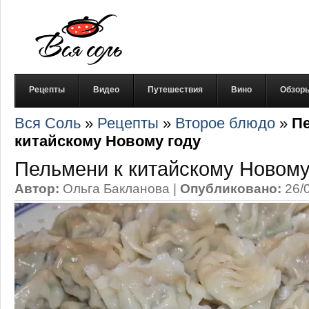
Рецепты
Видео
Путешествия
Вино
Обзор
Вся Соль
»
Рецепты
»
Второе блюдо
»
П
китайскому Новому году
Пельмени к китайскому Новому
Автор:
Ольга Бакланова
|
Опубликовано:
26/