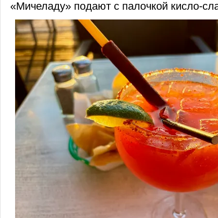
«Мичеладу» подают с палочкой кисло-сл