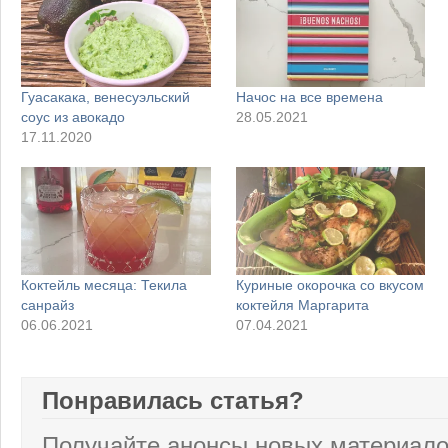
Гуасакака, венесуэльский
Начос на все времена
соус из авокадо
28.05.2021
17.11.2020
Коктейль месяца: Текила
Куриные окорочка со вкусом
санрайз
коктейля Маргарита
06.06.2021
07.04.2021
Понравилась статья?
Получайте анонсы новых материало