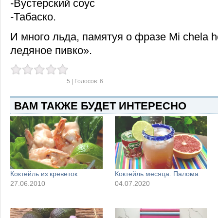
-Вустерский соус
-Табаско.
И много льда, памятуя о фразе Mi chela h
ледяное пивко».
5
| Голосов:
6
ВАМ ТАКЖЕ БУДЕТ ИНТЕРЕСНО
Коктейль из креветок
Коктейль месяца: Палома
27.06.2010
04.07.2020