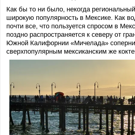
Как бы то ни было, некогда региональны
широкую популярность в Мексике. Как во
почти все, что пользуется спросом в Мекс
поздно распространяется к северу от гра
Южной Калифорнии «Мичелада» соперни
сверхпопулярным мексиканским же кокте