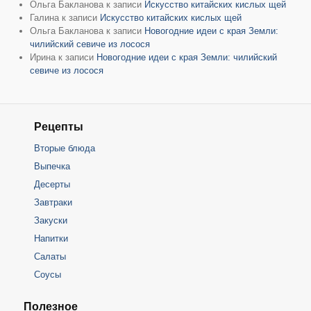
Ольга Бакланова
к записи
Искусство китайских кислых щей
Галина
к записи
Искусство китайских кислых щей
Ольга Бакланова
к записи
Новогодние идеи с края Земли:
чилийский севиче из лосося
Ирина
к записи
Новогодние идеи с края Земли: чилийский
севиче из лосося
Рецепты
Вторые блюда
Выпечка
Десерты
Завтраки
Закуски
Напитки
Салаты
Соусы
Полезное