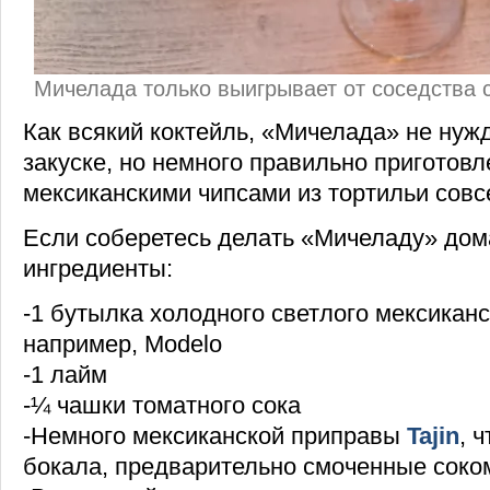
Мичелада только выигрывает от соседства 
Как всякий коктейль, «Мичелада» не нуж
закуске, но немного правильно приготов
мексиканскими чипсами из тортильи совс
Если соберетесь делать «Мичеладу» дом
ингредиенты:
-1 бутылка холодного светлого мексиканс
например, Modelo
-1 лайм
-¼ чашки томатного сока
-Немного мексиканской приправы
Tajin
, 
бокала, предварительно смоченные соко