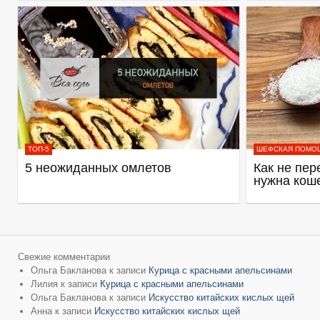
ТОП-5
ШЕФСКАЯ ПОМО
5 неожиданных омлетов
Как не пер
нужна кош
Свежие комментарии
Ольга Бакланова
к записи
Курица с красными апельсинами
Лилия
к записи
Курица с красными апельсинами
Ольга Бакланова
к записи
Искусство китайских кислых щей
Анна
к записи
Искусство китайских кислых щей