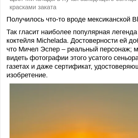
красками заката
Получилось что-то вроде мексиканской Bl
Так гласит наиболее популярная легенд
коктейля Michelada. Достоверности ей до
что Мичел Эспер – реальный персонаж; 
видеть фотографии этого усатого сеньор
газетах и даже сертификат, удостоверяю
изобретение.