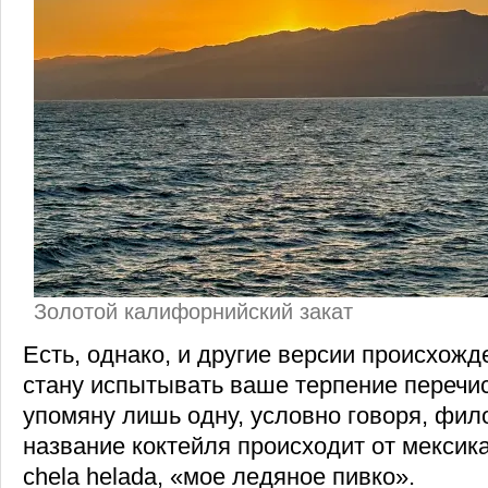
Золотой калифорнийский закат
Есть, однако, и другие версии происхожд
стану испытывать ваше терпение перечис
упомяну лишь одну, условно говоря, фил
название коктейля происходит от мексик
chela helada, «мое ледяное пивко».