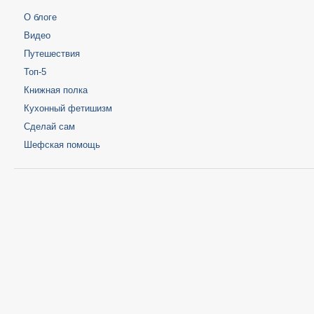
О блоге
Видео
Путешествия
Топ-5
Книжная полка
Кухонный фетишизм
Сделай сам
Шефская помощь