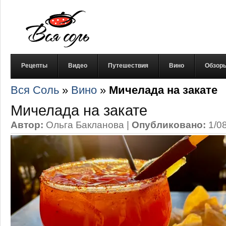
Рецепты
Видео
Путешествия
Вино
Обзор
Вся Соль
»
Вино
»
Мичелада на закате
Мичелада на закате
Автор:
Ольга Бакланова
|
Опубликовано:
1/0