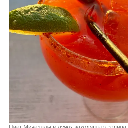
Цвет Мичелады в лучах заходящего солнца 