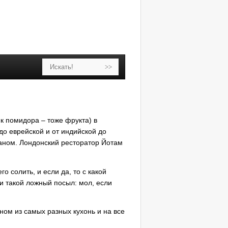
к помидора – тоже фрукта) в
до еврейской и от индийской до
аном. Лондонский ресторатор Йотам
 солить, и если да, то с какой
и такой ложный посыл: мол, если
ном из самых разных кухонь и на все