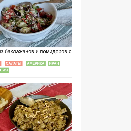
из баклажанов и помидоров с
Ы
САЛАТЫ
АМЕРИКА
ИРАН
РНИЯ