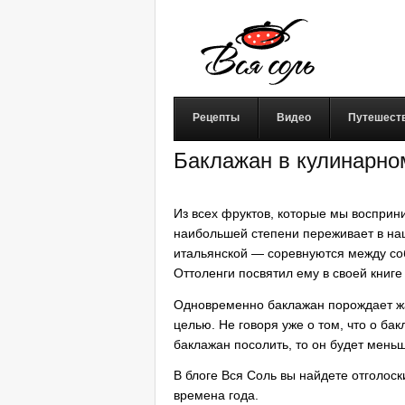
Рецепты
Видео
Путешест
Баклажан в кулинарно
Из всех фруктов, которые мы восприни
наибольшей степени переживает в наш
итальянской — соревнуются между со
Оттоленги посвятил ему в своей книге
Одновременно баклажан порождает жарк
целью. Не говоря уже о том, что о б
баклажан посолить, то он будет мень
В блоге Вся Соль вы найдете отголоск
времена года.