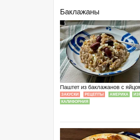
Баклажаны
Паштет из баклажанов с яйцо
ЗАКУСКИ
РЕЦЕПТЫ
АМЕРИКА
ИЗ
КАЛИФОРНИЯ