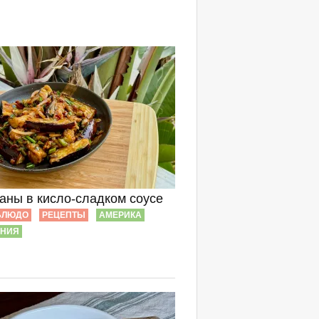
аны в кисло-сладком соусе
БЛЮДО
РЕЦЕПТЫ
АМЕРИКА
РНИЯ