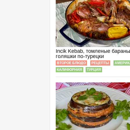
Incik Kebab, томленые барань
голяшки по-турецки
ВТОРОЕ БЛЮДО
РЕЦЕПТЫ
АМЕРИК
КАЛИФОРНИЯ
ТУРЦИЯ