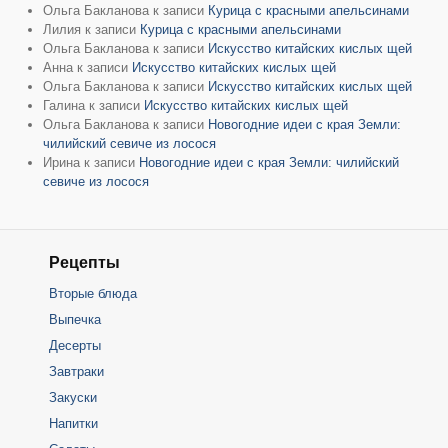
Ольга Бакланова
к записи
Курица с красными апельсинами
Лилия
к записи
Курица с красными апельсинами
Ольга Бакланова
к записи
Искусство китайских кислых щей
Анна
к записи
Искусство китайских кислых щей
Ольга Бакланова
к записи
Искусство китайских кислых щей
Галина
к записи
Искусство китайских кислых щей
Ольга Бакланова
к записи
Новогодние идеи с края Земли:
чилийский севиче из лосося
Ирина
к записи
Новогодние идеи с края Земли: чилийский
севиче из лосося
Рецепты
Вторые блюда
Выпечка
Десерты
Завтраки
Закуски
Напитки