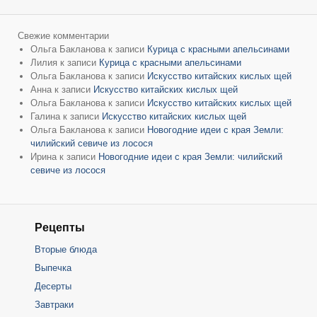
Свежие комментарии
Ольга Бакланова
к записи
Курица с красными апельсинами
Лилия
к записи
Курица с красными апельсинами
Ольга Бакланова
к записи
Искусство китайских кислых щей
Анна
к записи
Искусство китайских кислых щей
Ольга Бакланова
к записи
Искусство китайских кислых щей
Галина
к записи
Искусство китайских кислых щей
Ольга Бакланова
к записи
Новогодние идеи с края Земли:
чилийский севиче из лосося
Ирина
к записи
Новогодние идеи с края Земли: чилийский
севиче из лосося
Рецепты
Вторые блюда
Выпечка
Десерты
Завтраки