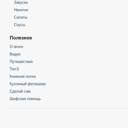
Закуски
Напитки
Салаты
Соусы
Полезное
О блоге
Видео
Путешествия
Топ-5
Книжная полка
Кухонный фетишизм
Сделай сам
Шефская помощь