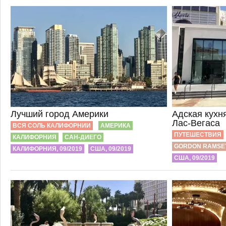
Лучший город Америки
Адская кухн
Лас-Вегаса
ВСЯ СОЛЬ КАЛИФОРНИИ
АМЕРИКА
ПУТЕШЕСТВИЯ
КАЛИФОРНИЯ
САН-ДИЕГО
GORDON RAMSE
КАЛИФОРНИЯ, 09/2019
США, 09/2019
США, 09/2019