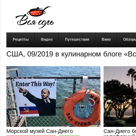
Рецепты
Видео
Путешествия
Вино
Обзор
США, 09/2019 в кулинарном блоге «В
Морской музей Сан-Диего
Сан-Диего б