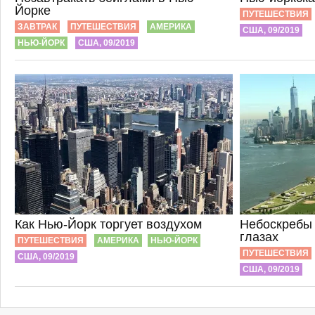
Йорке
ПУТЕШЕСТВИЯ
ЗАВТРАК
ПУТЕШЕСТВИЯ
АМЕРИКА
США, 09/2019
НЬЮ-ЙОРК
США, 09/2019
Как Нью-Йорк торгует воздухом
Небоскребы 
глазах
ПУТЕШЕСТВИЯ
АМЕРИКА
НЬЮ-ЙОРК
ПУТЕШЕСТВИЯ
США, 09/2019
США, 09/2019