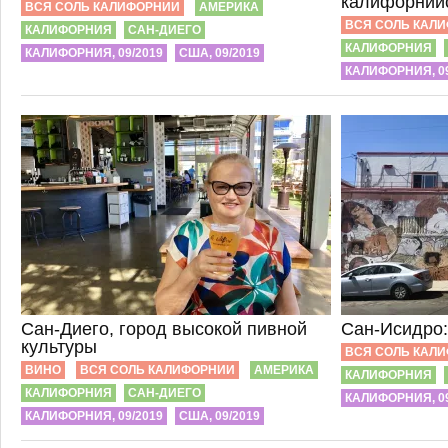
калифорний
ВСЯ СОЛЬ КАЛИФОРНИИ
АМЕРИКА
ВСЯ СОЛЬ КАЛ
КАЛИФОРНИЯ
САН-ДИЕГО
КАЛИФОРНИЯ
КАЛИФОРНИЯ, 09/2019
США, 09/2019
КАЛИФОРНИЯ, 09
Сан-Диего, город высокой пивной
Сан-Исидро:
культуры
ВСЯ СОЛЬ КАЛ
ВИНО
ВСЯ СОЛЬ КАЛИФОРНИИ
АМЕРИКА
КАЛИФОРНИЯ
КАЛИФОРНИЯ
САН-ДИЕГО
КАЛИФОРНИЯ, 09
КАЛИФОРНИЯ, 09/2019
США, 09/2019