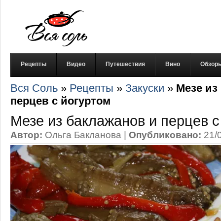
Рецепты
Видео
Путешествия
Вино
Обзор
Вся Соль
»
Рецепты
»
Закуски
»
Мезе из
перцев с йогуртом
Мезе из баклажанов и перцев с
Автор:
Ольга Бакланова
|
Опубликовано:
21/