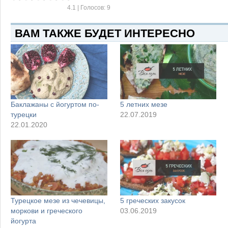
4.1
| Голосов:
9
ВАМ ТАКЖЕ БУДЕТ ИНТЕРЕСНО
Баклажаны с йогуртом по-
5 летних мезе
турецки
22.07.2019
22.01.2020
Турецкое мезе из чечевицы,
5 греческих закусок
моркови и греческого
03.06.2019
йогурта