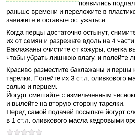
появились подпал
раньше времени и переложите в пластико
завяжите и оставьте остужаться.
Когда перцы достаточно остынут, снимите
их от семян и разрежьте вдоль на 4 части
Баклажаны очистите от кожуры, слегка в
чтобы убрать лишнюю влагу, и полейте 
Красиво разместите баклажаны и перцы 
тарелки. Полейте их 3 ст.л. оливкового м
солью и перцем.
Йогурт смешайте с измельченным чеснок
и вылейте на вторую сторону тарелки.
Перед самой подачей посыпьте йогурт с
в 1 ст.л. оливкового масла кедровыми о