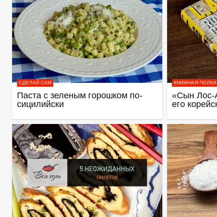
СДЕЛАЙ САМ
КНИЖНАЯ ПОЛКА
Паста с зеленым горошком по-
«Сын Лос-
сицилийски
его корейс