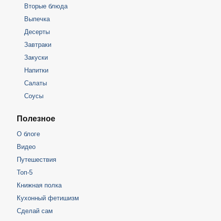
Вторые блюда
Выпечка
Десерты
Завтраки
Закуски
Напитки
Салаты
Соусы
Полезное
О блоге
Видео
Путешествия
Топ-5
Книжная полка
Кухонный фетишизм
Сделай сам