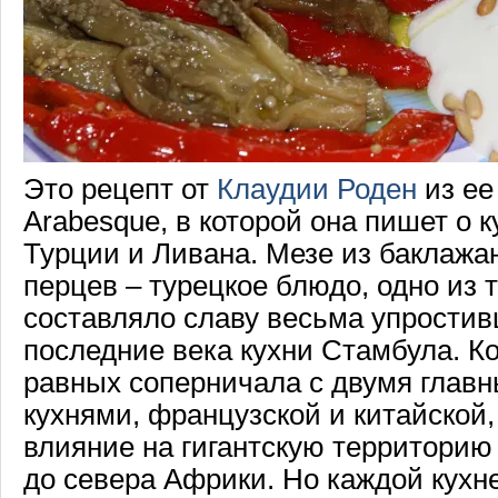
Это рецепт от
Клаудии Роден
из ее
Arabesque, в которой она пишет о к
Турции и Ливана. Мезе из баклажа
перцев – турецкое блюдо, одно из т
составляло славу весьма упростив
последние века кухни Стамбула. Ко
равных соперничала с двумя гла
кухнями, французской и китайской
влияние на гигантскую территорию
до севера Африки. Но каждой кухне