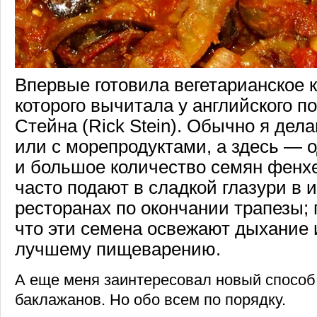
Впервые готовила вегетарианское к
которого вычитала у английского п
Стейна (Rick Stein). Обычно я дел
или с морепродуктами, а здесь — 
и большое количество семян фенхе
часто подают в сладкой глазури в 
ресторанах по окончании трапезы; 
что эти семена освежают дыхание 
лучшему пищеварению.
А еще меня заинтересовал новый спосо
баклажанов. Но обо всем по порядку.