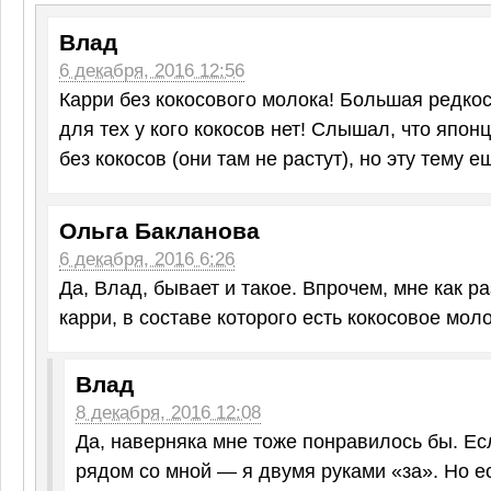
Влад
6 декабря, 2016 12:56
Карри без кокосового молока! Большая редко
для тех у кого кокосов нет! Слышал, что япон
без кокосов (они там не растут), но эту тему е
Ольга Бакланова
6 декабря, 2016 6:26
Да, Влад, бывает и такое. Впрочем, мне как р
карри, в составе которого есть кокосовое молок
Влад
8 декабря, 2016 12:08
Да, наверняка мне тоже понравилось бы. Ес
рядом со мной — я двумя руками «за». Но ес