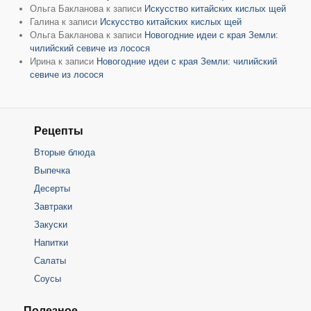
Ольга Бакланова
к записи
Искусство китайских кислых щей
Галина
к записи
Искусство китайских кислых щей
Ольга Бакланова
к записи
Новогодние идеи с края Земли:
чилийский севиче из лосося
Ирина
к записи
Новогодние идеи с края Земли: чилийский
севиче из лосося
Рецепты
Вторые блюда
Выпечка
Десерты
Завтраки
Закуски
Напитки
Салаты
Соусы
Полезное