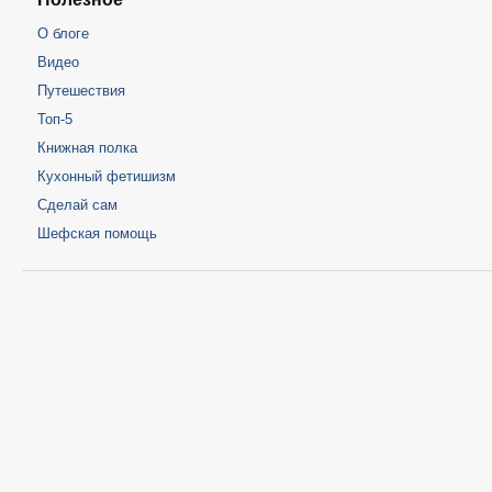
О блоге
Видео
Путешествия
Топ-5
Книжная полка
Кухонный фетишизм
Сделай сам
Шефская помощь