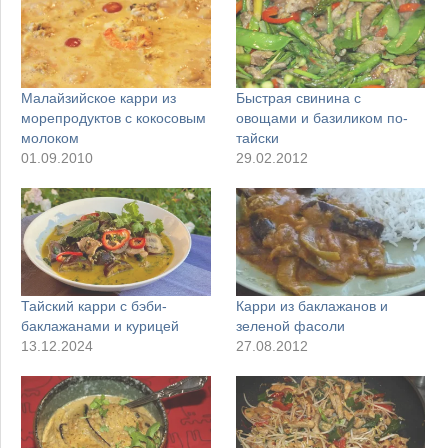
Малайзийское карри из
Быстрая свинина с
морепродуктов с кокосовым
овощами и базиликом по-
молоком
тайски
01.09.2010
29.02.2012
Тайский карри с бэби-
Карри из баклажанов и
баклажанами и курицей
зеленой фасоли
13.12.2024
27.08.2012