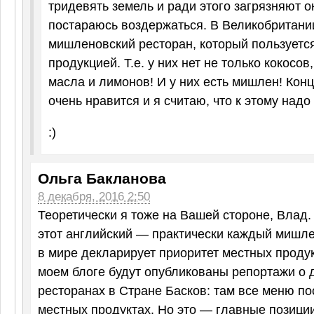
тридевять земель и ради этого загрязняют ок
постараюсь воздержаться. В Великобритани
мишленовский ресторан, который пользуется
продукцией. Т.е. у них нет не только кокосов
масла и лимонов! И у них есть мишлен! Кон
очень нравится и я считаю, что к этому надо
:)
Ольга Бакланова
8 декабря, 2016 2:50
Теоретически я тоже на Вашей стороне, Влад. 
этот английский — практически каждый мишл
в мире декларирует приоритет местных продук
моем блоге будут опубликованы репортажи о
ресторанах в Стране Басков: там все меню по
местных продуктах. Но это — главные позиции