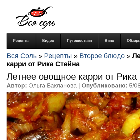
Рецепты
Видео
Путешествия
Вино
Обзор
Вся Соль
»
Рецепты
»
Второе блюдо
»
Л
карри от Рика Стейна
Летнее овощное карри от Рика
Автор:
Ольга Бакланова
|
Опубликовано:
5/0