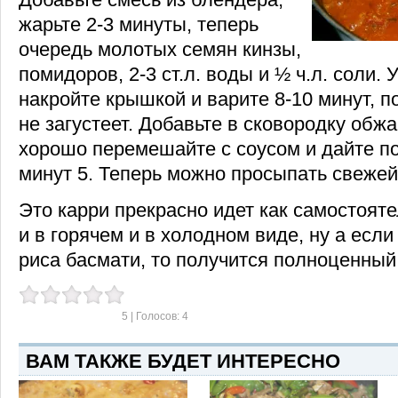
жарьте
2-3 минуты,
теперь
очередь молотых семян кинзы,
помидоров,
2-3
ст.л. воды и ½ ч.л. соли.
накройте крышкой и варите
8-10 минут,
по
не загустеет. Добавьте в сковородку обж
хорошо перемешайте с соусом и дайте п
минут 5. Теперь можно просыпать свежей
Это карри прекрасно идет как самостоят
и в горячем и в холодном виде, ну а если
риса басмати, то получится полноценный
5
| Голосов:
4
ВАМ ТАКЖЕ БУДЕТ ИНТЕРЕСНО