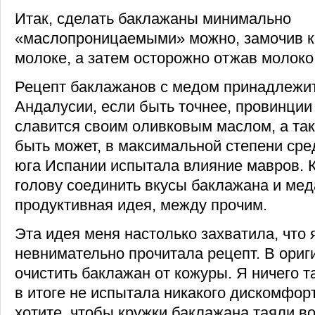
Итак, сделать баклажаны минимально
«маслопроницаемыми» можно, замочив к
молоке, а затем осторожно отжав молоко
Рецепт баклажанов с медом принадлежит
Андалусии, если быть точнее, провинции
славится своим оливковым маслом, а так
быть может, в максимальной степени сре
юга Испании испытала влияние мавров. 
голову соединить вкусы баклажана и мед
продуктивная идея, между прочим.
Эта идея меня настолько захватила, что 
невнимательно прочитала рецепт. В ори
очистить баклажан от кожуры. Я ничего та
в итоге не испытала никакого дискомфор
хотите, чтобы кружки баклажана таяли во 