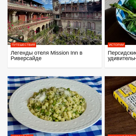
ПУТЕШЕСТВИЯ
ИСТОРИИ
Легенды отеля Mission Inn в
Персидские
Риверсайде
удивитель