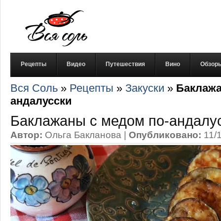
Рецепты
Видео
Путешествия
Вино
Обзор
Вся Соль
»
Рецепты
»
Закуски
»
Баклажа
андалусски
Баклажаны с медом по-андалу
Автор:
Ольга Бакланова
|
Опубликовано:
11/