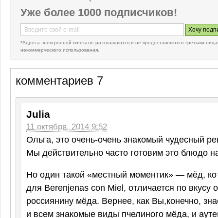
Уже более 1000 подписчиков!
*Адреса электронной почты не разглашаются и не предоставляются третьим лица
некоммерческого использования.
комментариев 7
Julia
11 октября, 2014 9:52
Ольга, это очень-очень знакомый чудесный ре
Мы действительно часто готовим это блюдо н
Но один такой «местный моментик» — мёд, к
для Berenjenas con Miel, отличается по вкусу 
россиянину мёда. Вернее, как Вы,конечно, зна
и всем знакомые виды пчелиного мёда, и аут