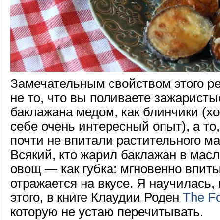
Замечательным свойством этого ре
не то, что вы поливаете зажаристы
баклажана медом, как блинчики (хо
себе очень интересный опыт), а то,
почти не впитали растительного ма
Всякий, кто жарил баклажан в масле
овощ — как губка: мгновенно впиты
отражается на вкусе. Я научилась,
этого, в книге Клаудии Роден
The Fo
которую не устаю перечитывать.