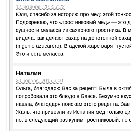
12 октября, 2014 7:22
Юля, спасибо за историю про мед: этой тонкос
Подозреваю, что «тростниковый мед» — это д
сущности меласса из сахарного тростника. В 
видела, как делают сахар на допотопной сах
(ingenio azucarero). В адской жаре варят густо
Это и есть меласса.
Наталия
20 ноября, 2015 6:00
Ольга, благодарю Вас за рецепт! Была в октя
попробовала это блюдо в Баэсе. Безумно вкус
нашла, благодаря поискам этого рецепта. Завт
Жаль, что привезли из Испании мёд только ци
но, в следующий раз купим тростниковый, по 