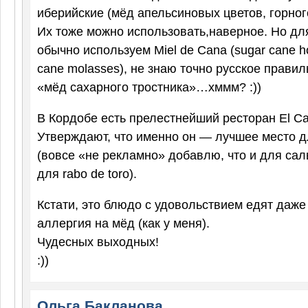
иберийские (мёд апельсиновых цветов, горног
Их тоже можно использовать,наверное. Но дл
обычно используем Miel de Cana (sugar cane h
cane molasses), не знаю точно русское прави
«мёд сахарного тростника»…хммм? :))
В Кордобе есть прелестнейший ресторан El Cab
Утверждают, что именно он — лучшее место д
(вовсе «не рекламно» добавлю, что и для сал
для rabo de toro).
Кстати, это блюдо с удовольствием едят даже 
аллергия на мёд (как у меня).
Чудесных выходных!
:))
Ольга Бакланова