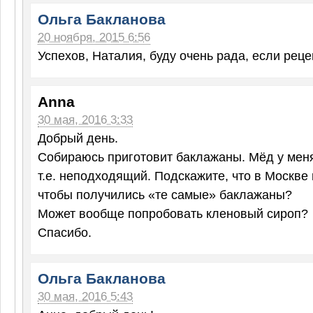
Ольга Бакланова
20 ноября, 2015 6:56
Успехов, Наталия, буду очень рада, если рец
Anna
30 мая, 2016 3:33
Добрый день.
Собираюсь приготовит баклажаны. Мёд у меня
т.е. неподходящий. Подскажите, что в Москве 
чтобы получились «те самые» баклажаны?
Может вообще попробовать кленовый сироп?
Спасибо.
Ольга Бакланова
30 мая, 2016 5:43