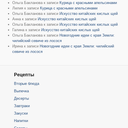
Ольга Бакланова
к записи
Курица с красными апельсинами
Лилия
к записи
Курица с красными апельсинами
Ольга Бакланова
к записи
Искусство китайских кислых щей
Анна
к записи
Искусство китайских кислых щей
Ольга Бакланова
к записи
Искусство китайских кислых щей
Галина
к записи
Искусство китайских кислых щей
Ольга Бакланова
к записи
Новогодние идеи с края Земли:
чилийский севиче из лосося
Ирина
к записи
Новогодние идеи с края Земли: чилийский
севиче из лосося
Рецепты
Вторые блюда
Выпечка
Десерты
Завтраки
Закуски
Напитки