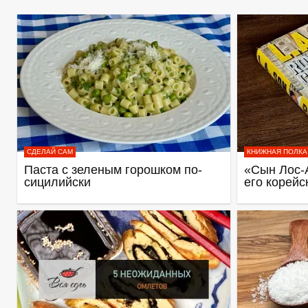
СДЕЛАЙ САМ
КНИЖНАЯ ПОЛКА
Паста с зеленым горошком по-
«Сын Лос-
сицилийски
его корейс