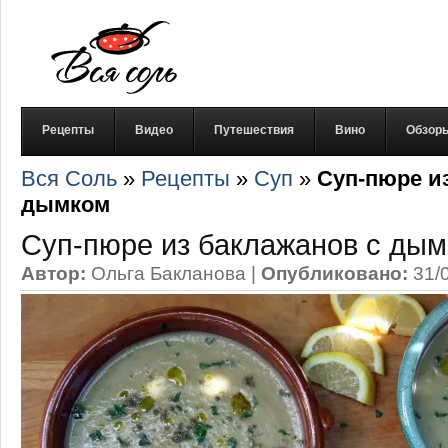
Рецепты
Видео
Путешествия
Вино
Обзор
Вся Соль
»
Рецепты
»
Суп
»
Суп-пюре и
дымком
Суп-пюре из баклажанов с ды
Автор:
Ольга Бакланова
|
Опубликовано:
31/