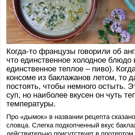
Когда-то французы говорили об анг
что единственное холодное блюдо в
единственное теплое – пиво). Когда
консоме из баклажанов летом, то 
постоять, чтобы немного остыть. Э
суп, но наиболее вкусен он чуть т
температуры.
Про «дымок» в названии рецепта сказано
словца. Слегка подкопченный вкус бакл
действительно присутствует в протертом 