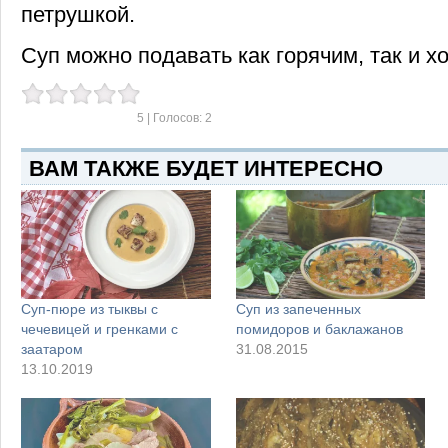
петрушкой.
Суп можно подавать как горячим, так и 
5
| Голосов:
2
ВАМ ТАКЖЕ БУДЕТ ИНТЕРЕСНО
Суп-пюре из тыквы с
Суп из запеченных
чечевицей и гренками с
помидоров и баклажанов
заатаром
31.08.2015
13.10.2019