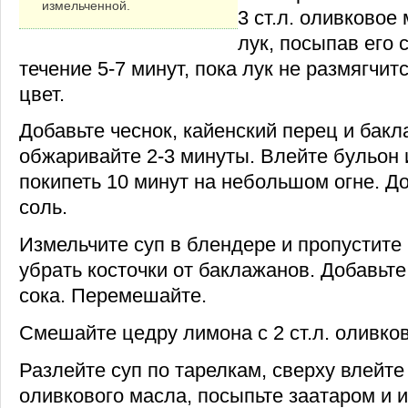
измельченной.
3 ст.л. оливковое
лук, посыпав его 
течение 5-7 минут, пока лук не размягчит
цвет.
Добавьте чеснок, кайенский перец и бак
обжаривайте 2-3 минуты. Влейте бульон 
покипеть 10 минут на небольшом огне. До
соль.
Измельчите суп в блендере и пропустите 
убрать косточки от баклажанов. Добавьте 
сока. Перемешайте.
Смешайте цедру лимона с 2 ст.л. оливко
Разлейте суп по тарелкам, сверху влейте 
оливкового масла, посыпьте заатаром и 