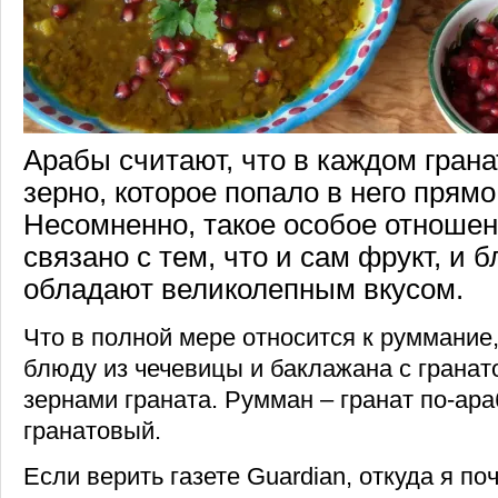
Арабы считают, что в каждом грана
зерно, которое попало в него прямо
Несомненно, такое особое отношен
связано с тем, что и сам фрукт, и б
обладают великолепным вкусом.
Что в полной мере относится к руммание
блюду из чечевицы и баклажана с гранат
зернами граната. Румман – гранат по-ара
гранатовый.
Если верить газете Guardian, откуда я по