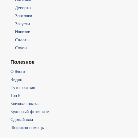
Десерты
Завтраки
Закуски
Напитки
Салаты
Соусы
Полезное
О блоге
Видео
Путешествия
Топ-5
Книжная полка
Кухонный фетишизм
Сделай сам
Шефская помощь