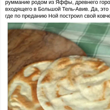
руммание родом из Яффы, древнего горо
входящего в Большой Тель-Авив. Да, это
где по преданию Ной построил свой ковче