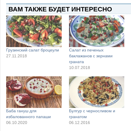
ВАМ ТАКЖЕ БУДЕТ ИНТЕРЕСНО
Грузинский салат броцеули
Салат из печеных
27.11.2018
баклажанов с зернами
граната
10.07.2018
Баба гануш для
Булгур с черносливом и
избалованного папаши
гранатом
06.10.2020
06.12.2016