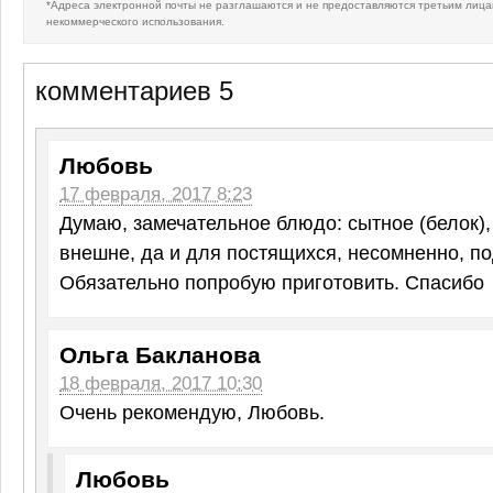
*Адреса электронной почты не разглашаются и не предоставляются третьим лица
некоммерческого использования.
комментариев 5
Любовь
17 февраля, 2017 8:23
Думаю, замечательное блюдо: сытное (белок),
внешне, да и для постящихся, несомненно, по
Обязательно попробую приготовить. Спасибо
Ольга Бакланова
18 февраля, 2017 10:30
Очень рекомендую, Любовь.
Любовь