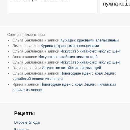
нужна кош
Свежие комментарии
Ольга Бакланова
к записи
Курица с красными апельсинами
Лилия
к записи
Курица с красными апельсинами
Ольга Бакланова
к записи
Искусство китайских кислых щей
Анна
к записи
Искусство китайских кислых щей
Ольга Бакланова
к записи
Искусство китайских кислых щей
Галина
к записи
Искусство китайских кислых щей
Ольга Бакланова
к записи
Новогодние идеи с края Земли:
чилийский севиче из лосося
Ирина
к записи
Новогодние идеи с края Земли: чилийский
севиче из лосося
Рецепты
Вторые блюда
Выпечка