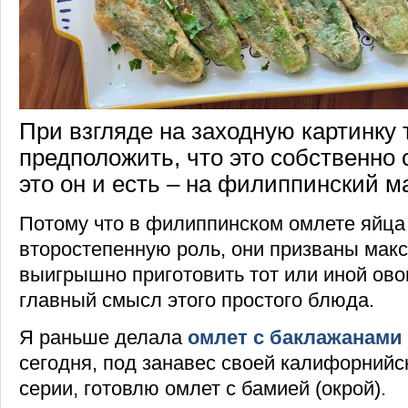
При взгляде на заходную картинку 
предположить, что это собственно 
это он и есть – на филиппинский м
Потому что в филиппинском омлете яйца
второстепенную роль, они призваны мак
выигрышно приготовить тот или иной ово
главный смысл этого простого блюда.
Я раньше делала
омлет с баклажанами
сегодня, под занавес своей калифорний
серии, готовлю омлет с бамией (окрой).