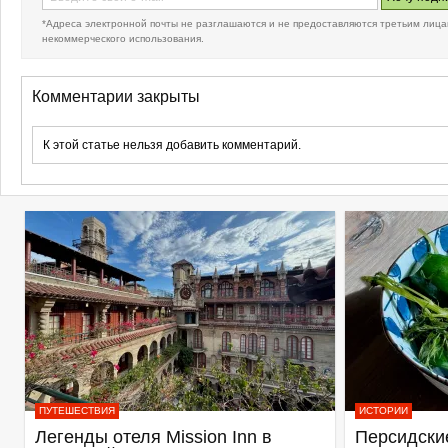
*Адреса электронной почты не разглашаются и не предоставляются третьим лица
некоммерческого использования.
Комментарии закрыты
К этой статье нельзя добавить комментарий.
ПУТЕШЕСТВИЯ
ИСТОРИИ
Легенды отеля Mission Inn в
Персидские