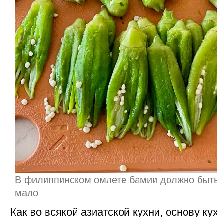
В филиппинском омлете бамии должно быть
мало
Как во всякой азиатской кухни, основу к