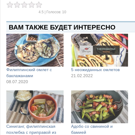
4.5
| Голосов:
10
ВАМ ТАКЖЕ БУДЕТ ИНТЕРЕСНО
Филиппинский омлет с
5 неожиданных омлетов
баклажанами
21.02.2022
08.07.2020
Синиганг, филиппинская
Адобо со свининой и
похлебка с приправой из
бамией