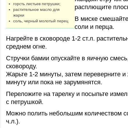
горсть листьев петрушки;
расплющите плоск
растительное масло для
жарки
В миске смешайте
соль, черный молотый перец
соли и перца.
Нагрейте в сковороде 1-2 ст.л. раститель
среднем огне.
Стручки бамии опускайте в яичную смесь,
сковороду.
Жарьте 1-2 минуты, затем переверните и
минуту или пока не зарумянятся.
Переложите на тарелку и посыпьте изме
с петрушкой.
Можно полить небольшим количеством со
ч.л.).