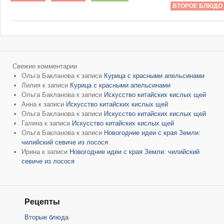
ВТОРОЕ БЛЮДО
Свежие комментарии
Ольга Бакланова
к записи
Курица с красными апельсинами
Лилия
к записи
Курица с красными апельсинами
Ольга Бакланова
к записи
Искусство китайских кислых щей
Анна
к записи
Искусство китайских кислых щей
Ольга Бакланова
к записи
Искусство китайских кислых щей
Галина
к записи
Искусство китайских кислых щей
Ольга Бакланова
к записи
Новогодние идеи с края Земли:
чилийский севиче из лосося
Ирина
к записи
Новогодние идеи с края Земли: чилийский
севиче из лосося
Рецепты
Вторые блюда