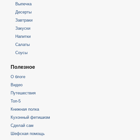
Выпечка
Десерты
Завтраки
Закуски
Напитки
Салаты
Соусы
Полезное
О блоге
Видео
Путешествия
Топ-5
Книжная полка
Кухонный фетишизм
Сделай сам
Шефская помощь