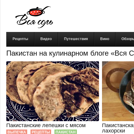
Рецепты
Видео
Путешествия
Вино
Обзор
Пакистан на кулинарном блоге «Вся 
Пакистанские лепешки с мясом
Пакистанская
лахорски
ВЫПЕЧКА
РЕЦЕПТЫ
ПАКИСТАН