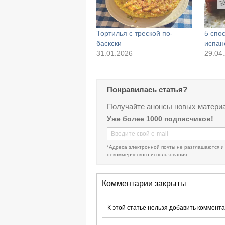
Тортилья с треской по-
5 спо
баскски
испан
31.01.2026
29.04
Понравилась статья?
Получайте анонсы новых материа
Уже более 1000 подписчиков!
*Адреса электронной почты не разглашаются и
некоммерческого использования.
Комментарии закрыты
К этой статье нельзя добавить коммента