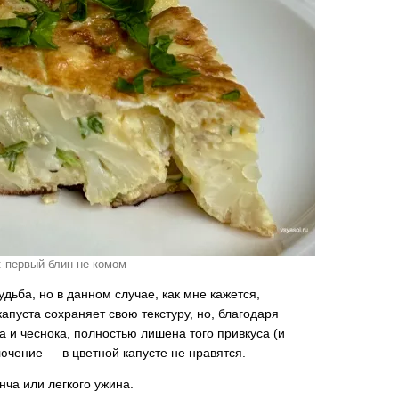
: первый блин не комом
удьба, но в данном случае, как мне кажется,
апуста сохраняет свою текстуру, но, благодаря
а и чеснока, полностью лишена того привкуса (и
лючение — в цветной капусте не нравятся.
ча или легкого ужина.