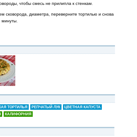
овороды, чтобы смесь не прилипла к стенкам.
ем сковорода, диаметра, переверните тортилью и снова
4 минуты.
АЯ ТОРТИЛЬЯ
РЕПЧАТЫЙ ЛУК
ЦВЕТНАЯ КАПУСТА
Я
КАЛИФОРНИЯ