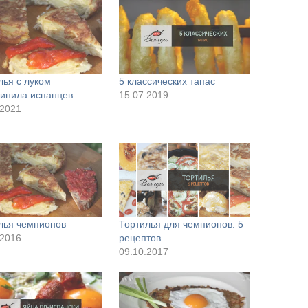
лья с луком
5 классических тапас
инила испанцев
15.07.2019
.2021
лья чемпионов
Тортилья для чемпионов: 5
.2016
рецептов
09.10.2017