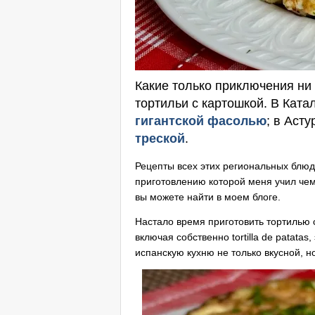
Какие только приключения ни
тортильи с картошкой. В Ката
гигантской фасолью
; в Аст
треской
.
Рецепты всех этих региональных блюд,
приготовлению которой меня учил чем
вы можете найти в моем блоге.
Настало время приготовить тортилью с
включая собственно tortilla de patata
испанскую кухню не только вкусной, н