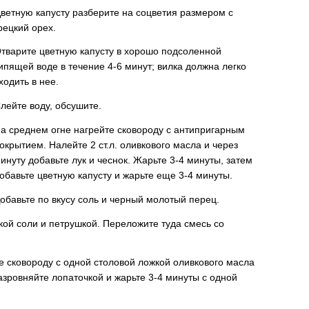
ветную капусту разберите на соцветия размером с
рецкий орех.
тварите цветную капусту в хорошо подсоленной
ипящей воде в течение 4-6 минут; вилка должна легко
ходить в нее.
лейте воду, обсушите.
а среднем огне нагрейте сковороду с антипригарным
окрытием. Налейте 2 ст.л. оливкового масла и через
инуту добавьте лук и чеснок. Жарьте 3-4 минуты, затем
обавьте цветную капусту и жарьте еще 3-4 минуты.
обавьте по вкусу соль и черный молотый перец.
кой соли и петрушкой. Переложите туда смесь со
е сковороду с одной столовой ложкой оливкового масла
азровняйте лопаточкой и жарьте 3-4 минуты с одной