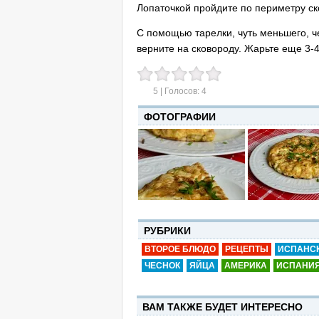
Лопаточкой пройдите по периметру ск
С помощью тарелки, чуть меньшего, ч
верните на сковороду. Жарьте еще 3-
5
| Голосов:
4
ФОТОГРАФИИ
РУБРИКИ
ВТОРОЕ БЛЮДО
РЕЦЕПТЫ
ИСПАНСК
ЧЕСНОК
ЯЙЦА
АМЕРИКА
ИСПАНИ
ВАМ ТАКЖЕ БУДЕТ ИНТЕРЕСНО