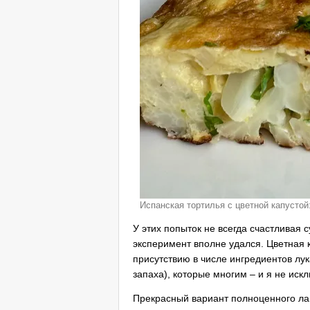
Испанская тортилья с цветной капустой
У этих попыток не всегда счастливая с
эксперимент вполне удался. Цветная к
присутствию в числе ингредиентов лук
запаха), которые многим – и я не иск
Прекрасный вариант полноценного лан