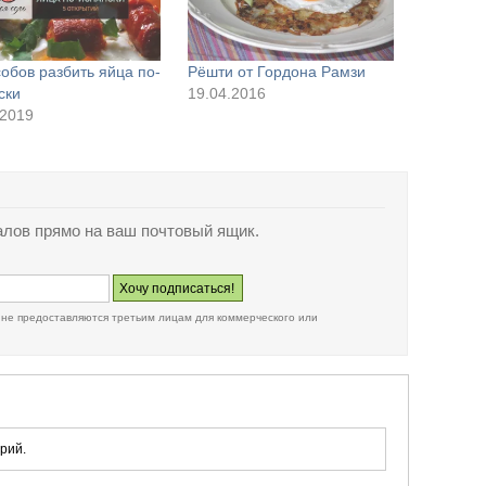
собов разбить яйца по-
Рёшти от Гордона Рамзи
ски
19.04.2016
.2019
лов прямо на ваш почтовый ящик.
 не предоставляются третьим лицам для коммерческого или
рий.