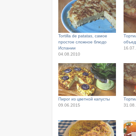
Tortilla de patatas, самое
Торти
простое сложное блюдо
объед
Испании
16.07
04.08.2010
Пирог из цветной капусты
Торти
09.06.2015
31.08