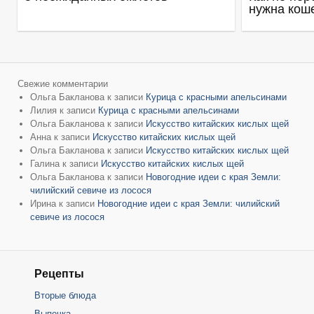
нужна кош
Свежие комментарии
Ольга Бакланова
к записи
Курица с красными апельсинами
Лилия
к записи
Курица с красными апельсинами
Ольга Бакланова
к записи
Искусство китайских кислых щей
Анна
к записи
Искусство китайских кислых щей
Ольга Бакланова
к записи
Искусство китайских кислых щей
Галина
к записи
Искусство китайских кислых щей
Ольга Бакланова
к записи
Новогодние идеи с края Земли:
чилийский севиче из лосося
Ирина
к записи
Новогодние идеи с края Земли: чилийский
севиче из лосося
Рецепты
Вторые блюда
Выпечка