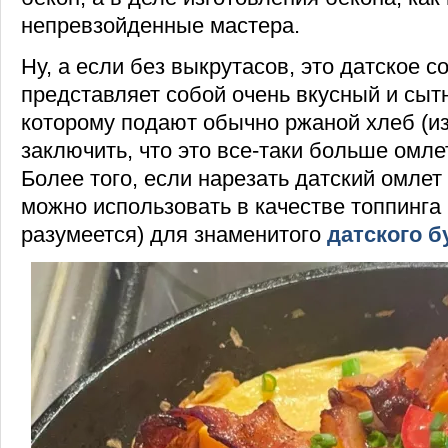
непревзойденные мастера.
Ну, а если без выкрутасов, это датское с
представляет собой очень вкусный и сытн
которому подают обычно ржаной хлеб (из
заключить, что это все-таки больше омлет
Более того, если нарезать датский омлет
можно использовать в качестве топпинга
разумеется) для знаменитого
датского б