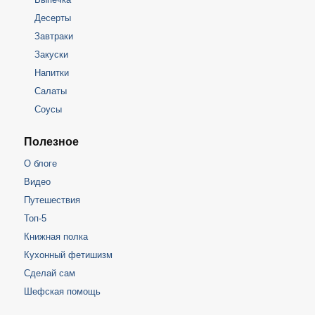
Десерты
Завтраки
Закуски
Напитки
Салаты
Соусы
Полезное
О блоге
Видео
Путешествия
Топ-5
Книжная полка
Кухонный фетишизм
Сделай сам
Шефская помощь