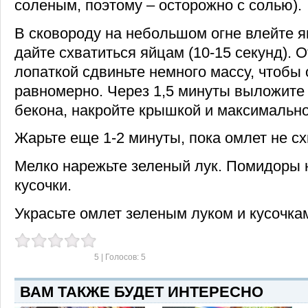
соленым, поэтому – осторожно с солью).
В сковороду на небольшом огне влейте я
дайте схватиться яйцам (10-15 секунд). О
лопаткой сдвиньте немного массу, чтобы
равномерно. Через 1,5 минуты выложите
бекона, накройте крышкой и максимально
Жарьте еще 1-2 минуты, пока омлет не сх
Мелко нарежьте зеленый лук. Помидоры 
кусочки.
Украсьте омлет зеленым луком и кусочка
5
| Голосов:
5
ВАМ ТАКЖЕ БУДЕТ ИНТЕРЕСНО