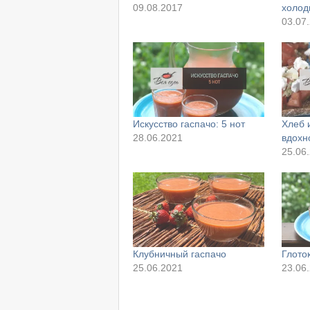
09.08.2017
холод
03.07
Искусство гаспачо: 5 нот
Хлеб 
28.06.2021
вдохн
25.06
Клубничный гаспачо
Глото
25.06.2021
23.06