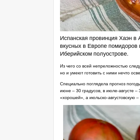
Испанская провинция Хаэн в 
вкусных в Европе помидоров и
Иберийском полуострове.
Из чего со всей непреложностью след
но и умеют готовить с ними нечто осв
Специально поглядела прогноз погод
июне – 30 градусов, в июле-августе –
«хорошей», а июльско-августовскую –