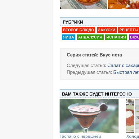
РУБРИКИ
ВТОРОЕ БЛЮДО
ЗАКУСКИ
РЕЦЕПТЫ
ЯЙЦА
АНДАЛУСИЯ
ИСПАНИЯ
ВКУ
Серия статей: Вкус лета
Следущая статья:
Салат с сахар
Предыдущая статья:
Быстрая лет
ВАМ ТАКЖЕ БУДЕТ ИНТЕРЕСНО
Гаспачо с черешней
Холод