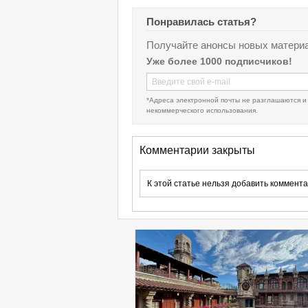
Понравилась статья?
Получайте анонсы новых материа
Уже более 1000 подписчиков!
*Адреса электронной почты не разглашаются и
некоммерческого использования.
Комментарии закрыты
К этой статье нельзя добавить коммента