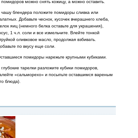
 помидоров можно снять кожицу, а можно оставить.
 чашу блендера положите помидоры сливка или
алатных. Добавьте чеснок, кусочек вчерашнего хлеба,
елок яиц (немного белка оставьте для украшения),
ксус, 1 ч.л. соли и все измельчите. Влейте тонкой
труйкой оливковое масло, продолжая взбивать.
обавьте по вкусу еще соли.
ставшиеся помидоры нарежьте крупными кубиками.
 глубокие тарелки разложите кубики помидоров,
алейте «сальморехо» и посыпьте оставшимся вареным
го блюда).