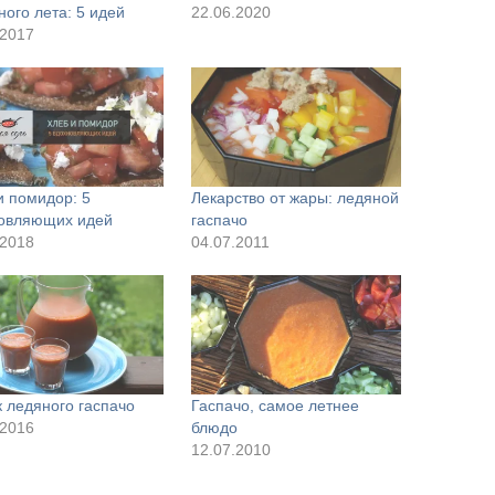
ного лета: 5 идей
22.06.2020
.2017
и помидор: 5
Лекарство от жары: ледяной
овляющих идей
гаспачо
.2018
04.07.2011
к ледяного гаспачо
Гаспачо, самое летнее
.2016
блюдо
12.07.2010