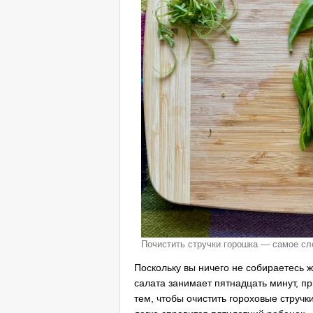
Почистить стручки горошка — самое сл
Поскольку вы ничего не собираетесь ж
салата занимает пятнадцать минут, п
тем, чтобы очистить гороховые стручк