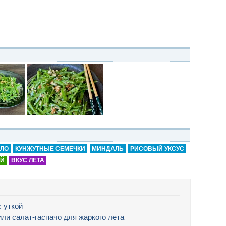
СЛО
КУНЖУТНЫЕ СЕМЕЧКИ
МИНДАЛЬ
РИСОВЫЙ УКСУС
АЙ
ВКУС ЛЕТА
 уткой
 или салат-гаспачо для жаркого лета