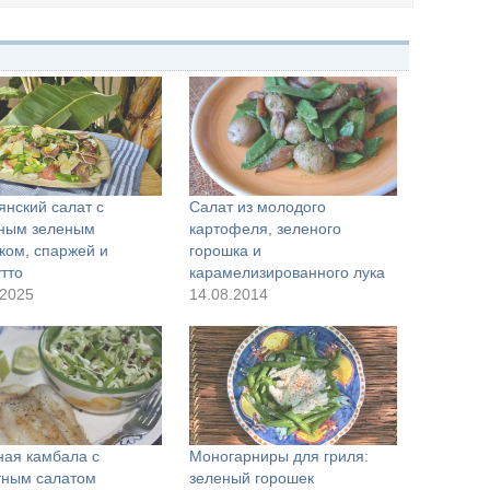
янский салат с
Салат из молодого
ным зеленым
картофеля, зеленого
ком, спаржей и
горошка и
тто
карамелизированного лука
.2025
14.08.2014
ая камбала с
Моногарниры для гриля:
тным салатом
зеленый горошек