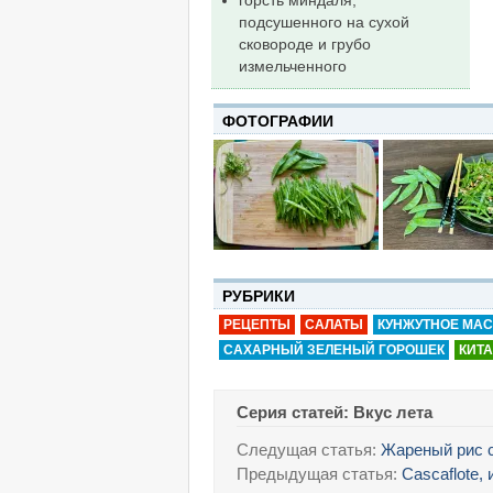
подсушенного на сухой
сковороде и грубо
измельченного
ФОТОГРАФИИ
РУБРИКИ
РЕЦЕПТЫ
САЛАТЫ
КУНЖУТНОЕ МА
САХАРНЫЙ ЗЕЛЕНЫЙ ГОРОШЕК
КИТ
Серия статей: Вкус лета
Следущая статья:
Жареный рис с
Предыдущая статья:
Cascaflote,