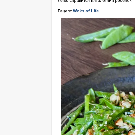
легко справится пятилетний ребенок.
Рецепт
Woks of Life
.