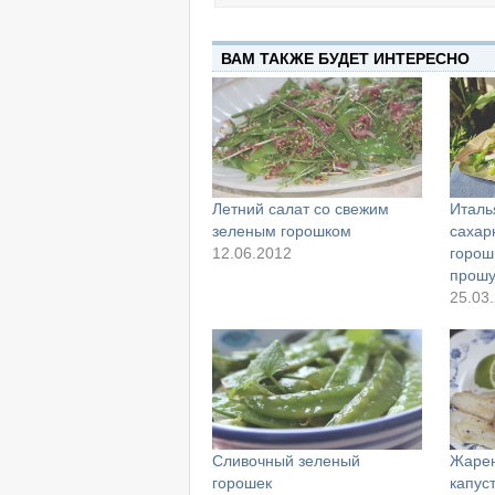
ВАМ ТАКЖЕ БУДЕТ ИНТЕРЕСНО
Летний салат со свежим
Италь
зеленым горошком
сахар
12.06.2012
горош
прошу
25.03
Сливочный зеленый
Жарен
горошек
капус