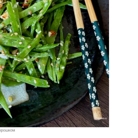
горошком