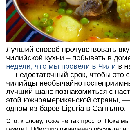
Лучший способ прочувствовать вк
чилийской кухни – побывать в дом
недели, что мы провели в Чили
в н
— недостаточный срок, чтобы это с
чилийцы необычайно гостеприим
лучший шанс познакомиться с нас
этой южноамериканской страны, —
одном из баров Liguria в Сантьяго.
Это, к слову, тоже не так просто. Пока м
газете El Mercurio оживленно обсуждалас