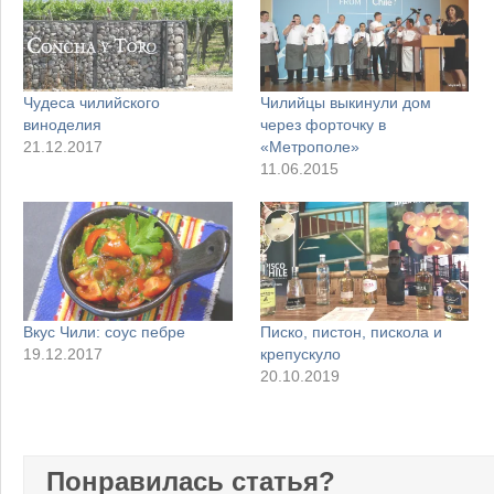
Чудеса чилийского
Чилийцы выкинули дом
виноделия
через форточку в
21.12.2017
«Метрополе»
11.06.2015
Вкус Чили: соус пебре
Писко, пистон, пискола и
19.12.2017
крепускуло
20.10.2019
Понравилась статья?