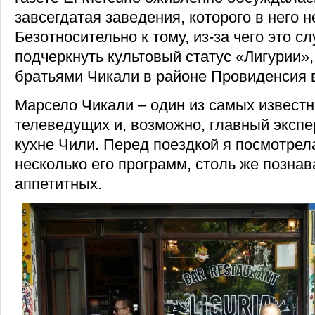
завсегдатая заведения, которого в него н
Безотносительно к тому, из-за чего это с
подчеркнуть культовый статус «Лигурии»
братьями Чикали в районе Провиденсия в
Марсело Чикали – один из самых извест
телеведущих и, возможно, главный экспе
кухне Чили. Перед поездкой я посмотрел
несколько его программ, столь же познав
аппетитных.