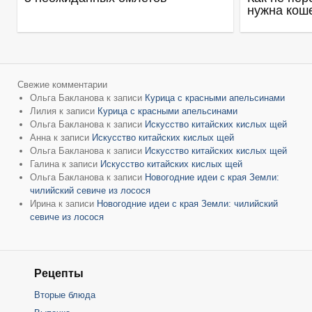
нужна кош
Свежие комментарии
Ольга Бакланова
к записи
Курица с красными апельсинами
Лилия
к записи
Курица с красными апельсинами
Ольга Бакланова
к записи
Искусство китайских кислых щей
Анна
к записи
Искусство китайских кислых щей
Ольга Бакланова
к записи
Искусство китайских кислых щей
Галина
к записи
Искусство китайских кислых щей
Ольга Бакланова
к записи
Новогодние идеи с края Земли:
чилийский севиче из лосося
Ирина
к записи
Новогодние идеи с края Земли: чилийский
севиче из лосося
Рецепты
Вторые блюда