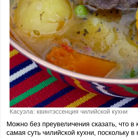
Касуэла: квинтэссенция чилийской кухни
Можно без преувеличения сказать, что в 
самая суть чилийской кухни, поскольку в