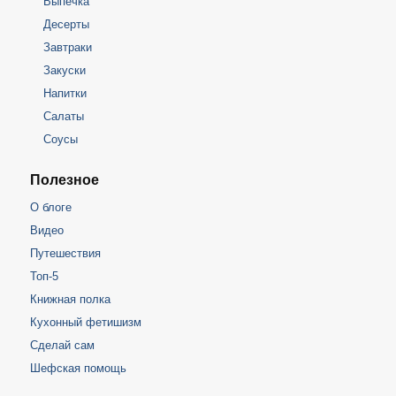
Выпечка
Десерты
Завтраки
Закуски
Напитки
Салаты
Соусы
Полезное
О блоге
Видео
Путешествия
Топ-5
Книжная полка
Кухонный фетишизм
Сделай сам
Шефская помощь