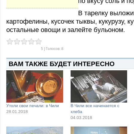
по вкусу соль и п
В тарелку выложит
картофелины, кусочек тыквы, кукурузу, ку
остальные овощи и залейте бульоном.
5
| Голосов:
8
ВАМ ТАКЖЕ БУДЕТ ИНТЕРЕСНО
Утоли свои печали: в Чили
В Чили все начинается с
28.01.2018
хлеба
04.03.2018