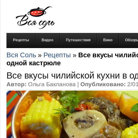
Рецепты
Видео
Путешествия
Вино
Обзор
Вся Соль
»
Рецепты
»
Все вкусы чилийс
одной кастрюле
Все вкусы чилийской кухни в о
Автор:
Ольга Бакланова
|
Опубликовано:
2/0