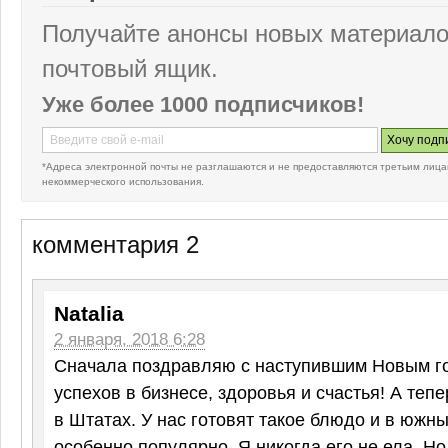
Получайте анонсы новых материало
почтовый ящик.
Уже более 1000 подписчиков!
*Адреса электронной почты не разглашаются и не предоставляются третьим лица
некоммерческого использования.
комментария 2
Natalia
2 января, 2018 6:28
Сначала поздравляю с наступившим Новым г
успехов в бизнесе, здоровья и счастья! А теп
в Штатах. У нас готовят такое блюдо и в южн
особенно популярно. Я никогда его не ела. Но 