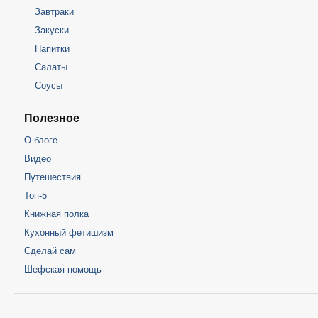
Завтраки
Закуски
Напитки
Салаты
Соусы
Полезное
О блоге
Видео
Путешествия
Топ-5
Книжная полка
Кухонный фетишизм
Сделай сам
Шефская помощь