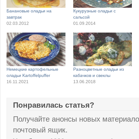
Банановые оладьи на
Кукурузные оладьи с
завтрак
сальсой
02.03.2012
01.09.2014
Немецкие картофельные
Разноцветные оладьи из
оладьи Kartoffelpuffer
кабачков и свеклы
16.11.2021
13.06.2018
Понравилась статья?
Получайте анонсы новых материало
почтовый ящик.