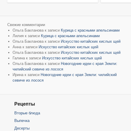
Свежие комментарии
Ольга Бакланова
к записи
Курица с красными апельсинами
Лилия
к записи
Курица с красными апельсинами
Ольга Бакланова
к записи
Искусство китайских кислых щей
Анна
к записи
Искусство китайских кислых щей
Ольга Бакланова
к записи
Искусство китайских кислых щей
Галина
к записи
Искусство китайских кислых щей
Ольга Бакланова
к записи
Новогодние идеи с края Земли:
чилийский севиче из лосося
Ирина
к записи
Новогодние идеи с края Земли: чилийский
севиче из лосося
Рецепты
Вторые блюда
Выпечка
Десерты