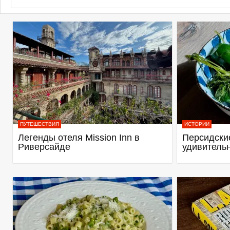
ПУТЕШЕСТВИЯ
ИСТОРИИ
Легенды отеля Mission Inn в
Персидские
Риверсайде
удивитель