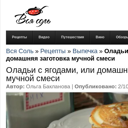
Рецепты
Видео
Путешествия
Вино
Обзор
Вся Соль
»
Рецепты
»
Выпечка
»
Оладьи
домашняя заготовка мучной смеси
Оладьи с ягодами, или домашн
мучной смеси
Автор:
Ольга Бакланова
|
Опубликовано:
2/1