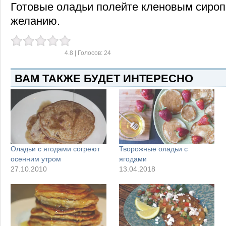
Готовые оладьи полейте кленовым сироп
желанию.
4.8
| Голосов:
24
ВАМ ТАКЖЕ БУДЕТ ИНТЕРЕСНО
Оладьи с ягодами согреют
Творожные оладьи с
осенним утром
ягодами
27.10.2010
13.04.2018