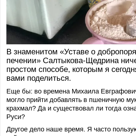
В знаменитом «Уставе о добропор
печении» Салтыкова-Щедрина ничег
простом способе, которым я сегодн
вами поделиться.
Еще бы: во времена Михаила Евграфович
могло прийти добавлять в пшеничную му
крахмал? Да и существовал ли тогда озн
Руси?
Другое дело наше время. Я часто польз