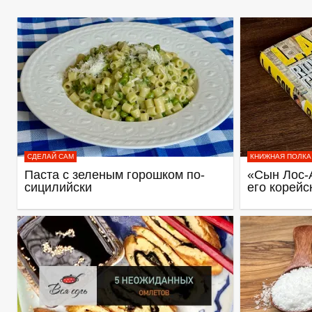
СДЕЛАЙ САМ
КНИЖНАЯ ПОЛКА
Паста с зеленым горошком по-
«Сын Лос-
сицилийски
его корейс