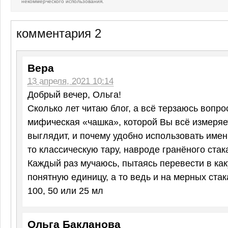
некоммерческого использования.
комментария 2
Вера
13 апреля, 2021 10:14
Добрый вечер, Ольга!
Сколько лет читаю блог, а всё терзаюсь вопрос
мифическая «чашка», которой Вы всё измеряе
выглядит, и почему удобно использовать именн
то классическую тару, навроде гранёного стак
Каждый раз мучаюсь, пытаясь перевести в ка
понятную единицу, а то ведь и на мерных ста
100, 50 или 25 мл
Ольга Бакланова