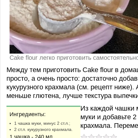
Cake flour легко приготовить самостоятельн
Между тем приготовить Cake flour в дом
просто, а очень просто: достаточно добав
кукурузного крахмала (см. рецепт ниже).
меньше глютена, лучше текстура выпечки
Из каждой чашки м
Ингредиенты:
муки и добавьте 2 
1 чашка муки, минус 2 ст.л.;
крахмала. Перем
2 ст.л. кукурузного крахмала.
1 чашка - 240 мл