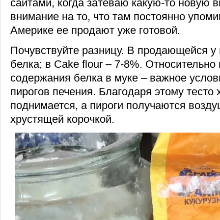
сайтами, когда затеваю какую-то новую в
внимание на то, что там постоянно упомин
Америке ее продают уже готовой.
Почувствуйте разницу. В продающейся у 
белка; в Cake flour – 7-8%. Относительно
содержания белка в муке – важное услов
пирогов печения. Благодаря этому тесто
поднимается, а пироги получаются возд
хрустящей корочкой.