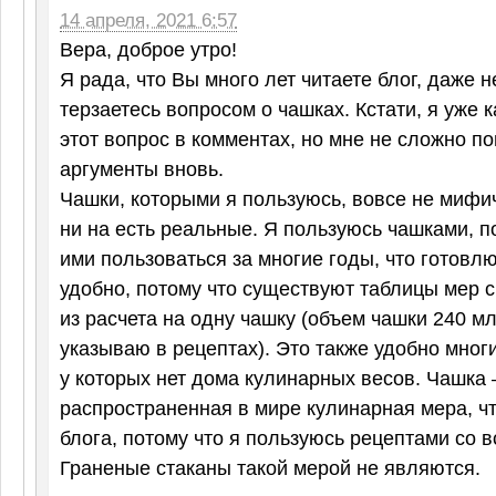
14 апреля, 2021 6:57
Вера, доброе утро!
Я рада, что Вы много лет читаете блог, даже н
терзаетесь вопросом о чашках. Кстати, я уже к
этот вопрос в комментах, но мне не сложно п
аргументы вновь.
Чашки, которыми я пользуюсь, вовсе не мифич
ни на есть реальные. Я пользуюсь чашками, п
ими пользоваться за многие годы, что готовлю
удобно, потому что существуют таблицы мер 
из расчета на одну чашку (объем чашки 240 мл
указываю в рецептах). Это также удобно мног
у которых нет дома кулинарных весов. Чашка
распространенная в мире кулинарная мера, ч
блога, потому что я пользуюсь рецептами со в
Граненые стаканы такой мерой не являются.