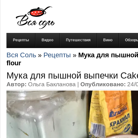
Рецепты
Видео
Путешествия
Вино
Обзор
Вся Соль
»
Рецепты
»
Мука для пышной
flour
Мука для пышной выпечки Cake
Автор:
Ольга Бакланова
|
Опубликовано:
24/