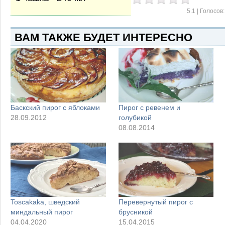
5.1
| Голосов
ВАМ ТАКЖЕ БУДЕТ ИНТЕРЕСНО
Баскский пирог с яблоками
Пирог с ревенем и
28.09.2012
голубикой
08.08.2014
Toscakaka, шведский
Перевернутый пирог с
миндальный пирог
брусникой
04.04.2020
15.04.2015