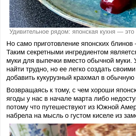
Удивительное рядом: японская кухня — это
Но само приготовление японских блинов –
Таким секретными ингредиентом являетс
муки для выпечки вместо обычной муки. 
найти трудно, но ее легко создать своими
добавить кукурузный крахмал в обычную 
Возвращаясь к тому, с чем хороши японс
ягоды у нас в начале марта либо недосту
потому что путешествуют из Южной Амер
набрела на мысль о густом киселе из за