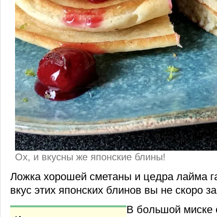
Ох, и вкусны же японские блины!
Ложка хорошей сметаны и цедра лайма га
вкус этих японских блинов вы не скоро за
В большой миске 