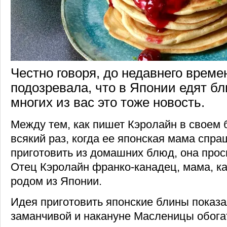
Честно говоря, до недавнего време
подозревала, что в Японии едят б
многих из вас это тоже новость.
Между тем, как пишет Кэролайн в своем б
всякий раз, когда ее японская мама спраш
приготовить из домашних блюд, она прос
Отец Кэролайн франко-канадец, мама, ка
родом из Японии.
Идея приготовить японские блины показ
заманчивой и накануне Масленицы обог