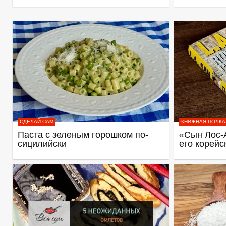
СДЕЛАЙ САМ
КНИЖНАЯ ПОЛКА
Паста с зеленым горошком по-
«Сын Лос-
сицилийски
его корейс