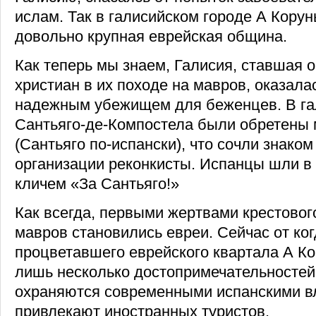
ислам. Так в галисийском городе А Корун
довольно крупная еврейская община.
Как теперь мы знаем, Галисия, ставшая 
христиан в их походе на мавров, оказал
надежным убежищем для беженцев. В га
Сантьяго-де-Компостела были обретены 
(Сантьяго по-испански), что сочли знаком
организации реконкисты. Испанцы шли в
кличем «За Сантьяго!»
Как всегда, первыми жертвами крестовог
мавров становились евреи. Сейчас от ког
процветавшего еврейского квартала А Ко
лишь несколько достопримечательностей
охраняются современными испанскими вл
привлекают иностранных туристов.