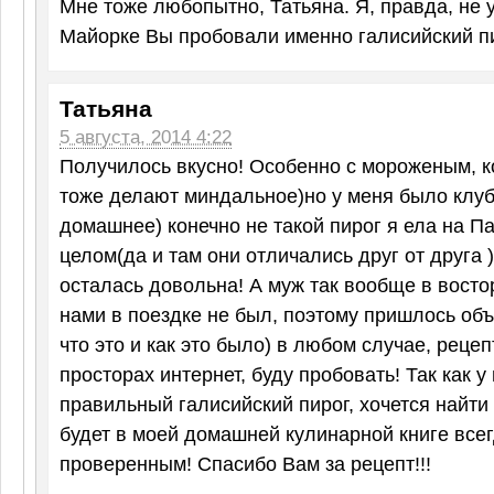
Мне тоже любопытно, Татьяна. Я, правда, не у
Майорке Вы пробовали именно галисийский пи
Татьяна
5 августа, 2014 4:22
Получилось вкусно! Особенно с мороженым, к
тоже делают миндальное)но у меня было клуб
домашнее) конечно не такой пирог я ела на П
целом(да и там они отличались друг от друга )
осталась довольна! А муж так вообще в восторг
нами в поездке не был, поэтому пришлось объ
что это и как это было) в любом случае, реце
просторах интернет, буду пробовать! Так как у
правильный галисийский пирог, хочется найти 
будет в моей домашней кулинарной книге все
проверенным! Спасибо Вам за рецепт!!!