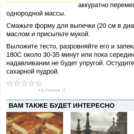
аккуратно переме
однородной массы.
Смажьте форму для выпечки (20 см в ди
маслом и присыпьте мукой.
Выложите тесто, разровняйте его и запек
180С около 30-35 минут или пока середин
надавливании не будет упругой. Остудите
сахарной пудрой.
4.6
| Голосов:
17
ВАМ ТАКЖЕ БУДЕТ ИНТЕРЕСНО