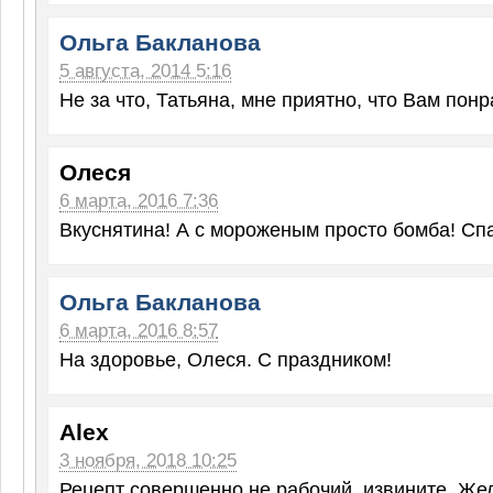
Ольга Бакланова
5 августа, 2014 5:16
Не за что, Татьяна, мне приятно, что Вам понр
Олеся
6 марта, 2016 7:36
Вкуснятина! А с мороженым просто бомба! Спа
Ольга Бакланова
6 марта, 2016 8:57
На здоровье, Олеся. С праздником!
Alex
3 ноября, 2018 10:25
Рецепт совершенно не рабочий, извините. Жел