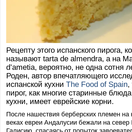
Рецепту этого испанского пирога, 
называют tarta de almendra, а на М
d’ametia, вероятно, не одна сотня л
Роден, автор впечатляющего иссл
испанской кухни
The Food of Spain
,
пирог, как многие старинные блюда
кухни, имеет еврейские корни.
После нашествия берберских племен на 
веках евреи Андалусии бежали на север 
Галисию, спасаясь от попыток завоевател