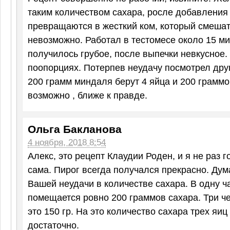
таким количеством сахара, росле добавления
превращаются в жесткий ком, который смешат
невозможно. Работал в тестомесе около 15 ми
получилось грубое, после выпечки невкусное.
поопорциях. Потерпев неудачу посмотрел дру
200 грамм миндаля берут 4 яйца и 200 граммо
возможно , ближе к правде.
Ольга Бакланова
4 ноября, 2018 8:54
Алекс, это рецепт Клаудии Роден, и я не раз 
сама. Пирог всегда получался прекрасно. Дум
Вашей неудачи в количестве сахара. В одну ч
помещается ровно 200 граммов сахара. Три ч
это 150 гр. На это количество сахара трех яиц
достаточно.