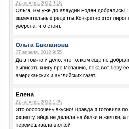
27 апреля, 2012 9:18
Ольга, Вы уже до Клаудии Роден добрались! :-
замечательные рецепты.Конкретно этот пирог 
уверена, что стоит.
Ольга Бакланова
27 апреля, 2012 9:55
Да в том-то и дело, что толком еще не добрала
выписать книгу про Испанию, пока вот беру е
американских и английских газет.
Елена
27 апреля, 2012 1:05
Это оооооочень вкусно! Правда я готовила по
рецепту, яйца не делила на белки и желтки, а 
перемешивала вилкой