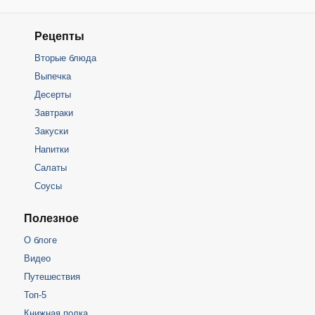
Рецепты
Вторые блюда
Выпечка
Десерты
Завтраки
Закуски
Напитки
Салаты
Соусы
Полезное
О блоге
Видео
Путешествия
Топ-5
Книжная полка