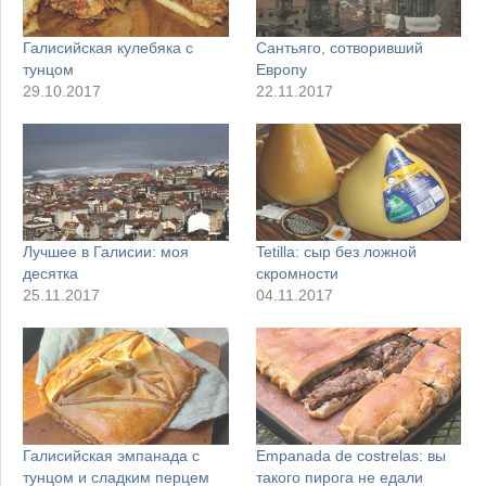
Галисийская кулебяка с
Сантьяго, сотворивший
тунцом
Европу
29.10.2017
22.11.2017
Лучшее в Галисии: моя
Tetilla: сыр без ложной
десятка
скромности
25.11.2017
04.11.2017
Галисийская эмпанада с
Empanada de costrelas: вы
тунцом и сладким перцем
такого пирога не едали