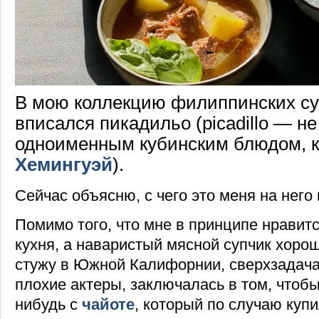
В мою коллекцию филиппинских су
вписался пикадильо (picadillo — не
одноименным кубинским блюдом, 
Хемингуэй
).
Сейчас объясню, с чего это меня на него
Помимо того, что мне в принципе нравит
кухня, а наваристый мясной супчик хоро
стужу в Южной Калифорнии, сверхзадача,
плохие актеры, заключалась в том, чтобы
нибудь с
чайоте
, который по случаю куп