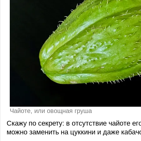
Чайоте, или овощная груша
Скажу по секрету: в отсутствие чайоте е
можно заменить на цуккини и даже кабач