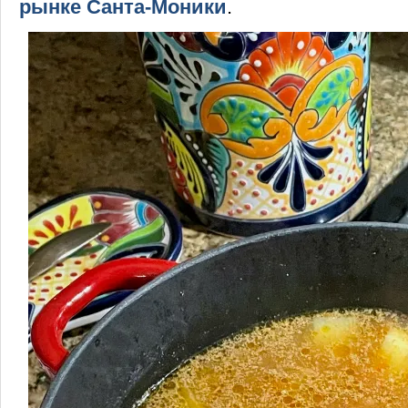
рынке Санта-Моники
.