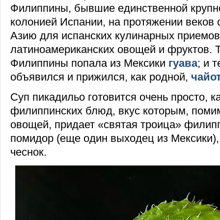
Филиппины, бывшие единственной крупн
колонией Испании, на протяжении веков 
Азию для испанских кулинарных приемов 
латиноамериканских овощей и фруктов. Т
Филиппины попала из Мексики
гуава
; и 
объявился и прижился, как родной,
чайо
Суп пикадильо готовится очень просто, 
филиппинских блюд, вкус которым, поми
овощей, придает «святая троица» филипп
помидор (еще один выходец из Мексики),
чеснок.