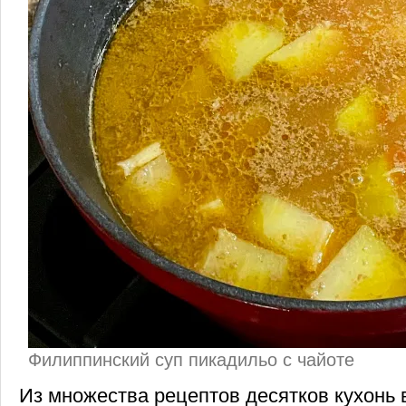
Филиппинский суп пикадильо с чайоте
Из множества рецептов десятков кухонь 