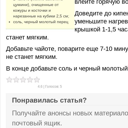
влейте горячую во
цуккини), очищенные от
кожуры и косточки и
Доведите до кипе
нарезанные на кубики 2,5 см;
уменьшите нагрев
соль, черный молотый перец
крышкой 1-1,5 час
станет мягким.
Добавьте чайоте, поварите еще 7-10 мину
не станет мягким.
В конце добавьте соль и черный молотый 
4.6
| Голосов:
5
Понравилась статья?
Получайте анонсы новых материало
почтовый ящик.