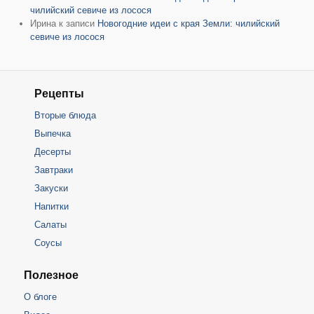
чилийский севиче из лосося
Ирина
к записи
Новогодние идеи с края Земли: чилийский
севиче из лосося
Рецепты
Вторые блюда
Выпечка
Десерты
Завтраки
Закуски
Напитки
Салаты
Соусы
Полезное
О блоге