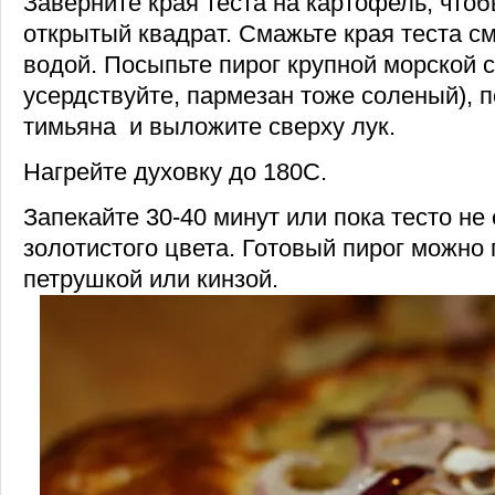
Заверните края теста на картофель, чтоб
открытый квадрат. Смажьте края теста с
водой. Посыпьте пирог крупной морской с
усердствуйте, пармезан тоже соленый), 
тимьяна и выложите сверху лук.
Нагрейте духовку до 180С.
Запекайте 30-40 минут или пока тесто не 
золотистого цвета. Готовый пирог можно
петрушкой или кинзой.