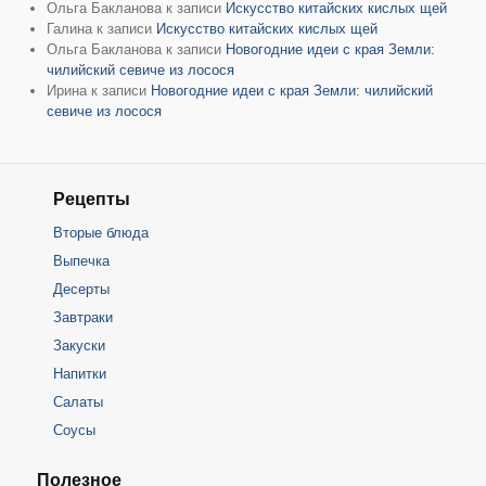
Ольга Бакланова
к записи
Искусство китайских кислых щей
Галина
к записи
Искусство китайских кислых щей
Ольга Бакланова
к записи
Новогодние идеи с края Земли:
чилийский севиче из лосося
Ирина
к записи
Новогодние идеи с края Земли: чилийский
севиче из лосося
Рецепты
Вторые блюда
Выпечка
Десерты
Завтраки
Закуски
Напитки
Салаты
Соусы
Полезное