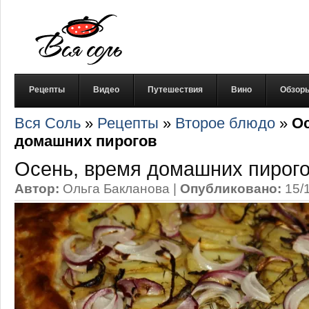
Рецепты
Видео
Путешествия
Вино
Обзор
Вся Соль
»
Рецепты
»
Второе блюдо
»
Ос
домашних пирогов
Осень, время домашних пирог
Автор:
Ольга Бакланова
|
Опубликовано:
15/