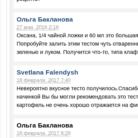
Ольга Бакланова
27 мая, 2016 2:18
Оксана, 1/4 чайной ложки и 60 мл это большая
Попробуйте залить этим тестом чуть отваренн
зеленью и луком. Получится что-то, типа кла
Svetlana Falendysh
18 февраля, 2017 7:40
Невероятно вкусное тесто получилось.Спасиб
начинкой Вы бы могли рекомендовать это тесто
картофель не очень хорошо отражается на фиг
Ольга Бакланова
18 февраля, 2017 8:29