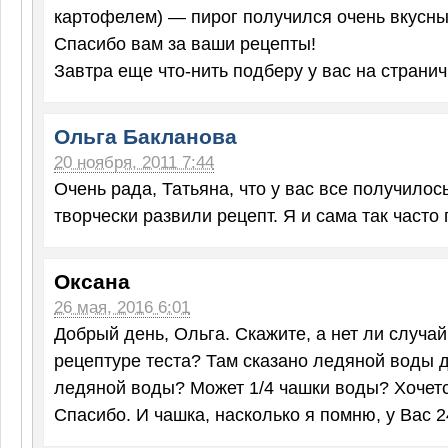
картофелем) — пирог получился очень вкусны
Спасибо вам за ваши рецепты!
Завтра еще что-нить подберу у вас на странич
Ольга Бакланова
20 ноября, 2011 7:44
Очень рада, Татьяна, что у вас все получилос
творчески развили рецепт. Я и сама так часто
Оксана
26 мая, 2016 6:01
Добрый день, Ольга. Скажите, а нет ли случай
рецептуре теста? Там сказано ледяной воды до
ледяной воды? Может 1/4 чашки воды? Хочетс
Спасибо. И чашка, насколько я помню, у Вас 