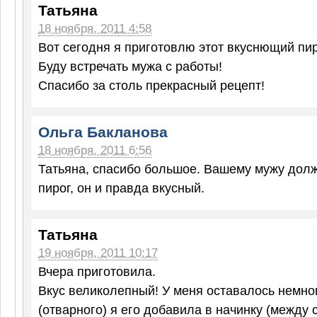
Татьяна
18 ноября, 2011 4:58
Вот сегодня я приготовлю этот вкуснющий пиро
Буду встречать мужа с работы!
Спасибо за столь прекрасный рецепт!
Ольга Бакланова
18 ноября, 2011 6:56
Татьяна, спасибо большое. Вашему мужу дол
пирог, он и правда вкусный.
Татьяна
19 ноября, 2011 10:17
Вчера приготовила.
Вкус великолепный! У меня оставалось немно
(отварного) я его добавила в начинку (между 