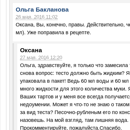
Ольга Бакланова
26 мая, 2016 11:02
Оксана, Вы, конечно, правы. Действительно, ч
мл). Уже поправила в рецепте.
Оксана
27 мая, 2016 12:20
Ольга, здравствуйте, я только что замесила 
снова вопрос: тесто должно быть жидким? Я
упаковала в пакет! Ведь 60 мл воды и 60 мл 
много жидкости для этого количества муки. Я
Ваших тартов и у меня все всегда получается
недоумении. Может я что-то не знаю о таком
за вид теста? Песочно-рубленым его по кон
назовешь. На мой взгляд, там лишняя вода.
Прокомментируйте, пожалуйста.Спасибо.