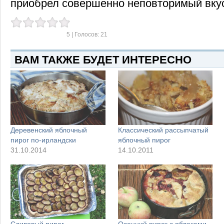
приобрел совершенно неповторимый вку
5
| Голосов:
21
ВАМ ТАКЖЕ БУДЕТ ИНТЕРЕСНО
Деревенский яблочный
Классический рассыпчатый
пирог по-ирландски
яблочный пирог
31.10.2014
14.10.2011
Сливовый пирог
Осенний пирог с яблоками,