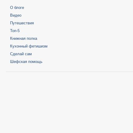
О блоге
Видео
Путешествия
Топ-5
Книжная полка
Кухонный фетишизм
Сделай сам
Шефская помощь