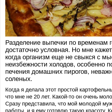
Разделение выпечки по временам 
достаточно условная. Но мне кажет
когда организм еще не свыкся с м
неизбежности холодов, особенно п
печения домашних пирогов, неважн
соленых.
Когда я делала этот простой картофельны
что мне не 20 лет. Какой-то он очень мол
Сразу представила, что мой молодой муж
работы, и я ему готовлю такую красоту. К