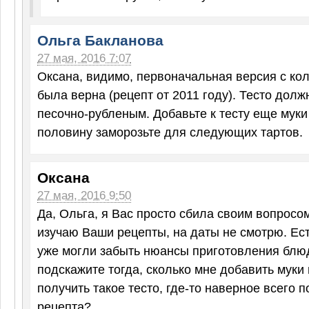
Ольга Бакланова
27 мая, 2016 7:07
Оксана, видимо, первоначальная версия с ко
была верна (рецепт от 2011 году). Тесто долж
песочно-рубленым. Добавьте к тесту еще муки
половину заморозьте для следующих тартов.
Оксана
27 мая, 2016 9:50
Да, Ольга, я Вас просто сбила своим вопросо
изучаю Ваши рецепты, на даты не смотрю. Ест
уже могли забыть нюансы приготовления блюд
подскажите тогда, сколько мне добавить муки 
получить такое тесто, где-то наверное всего п
рецепта?