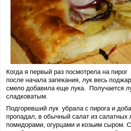
Когда я первый раз посмотрела на пирог 
после начала запекания, лук весь поджар
смело добавила еще лука. Получается л
сладковатым.
Подгоревший лук убрала с пирога и доба
пропадал, в обычный салат из салатных 
помидорами, огурцами и козьим сыром. С