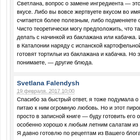
Светлана, вопрос о замене ингредиента — это
вкусе. Либо вы вовсе жертвуете вкусом во имя
считается более полезным, либо подменяете о
Чисто теоретически могу предположить, что т
делать с начинкой из баклажана или кабачка. И
в Каталонии наряду с испанской картофельно
готовят тортильи из баклажана и кабачка. Но э
понимаете, — другие блюда.
Svetlana Falendysh
19 февраля, 2017 10:00
Спасибо за быстрый ответ, я тоже подумала о
питаю к ним огромную любовь. Но и этот пиро
просто в записной книге — буду готовить его 
особенно хорошо к любым летним салатам из 
Я давно готовлю по рецептам из Вашего блог