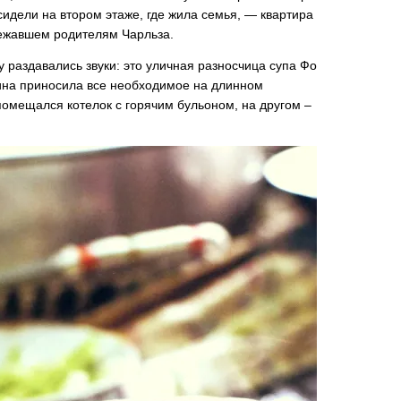
дели на втором этаже, где жила семья, — квартира
ежавшем родителям Чарльза.
 раздавались звуки: это уличная разносчица супа Фо
ина приносила все необходимое на длинном
помещался котелок с горячим бульоном, на другом –