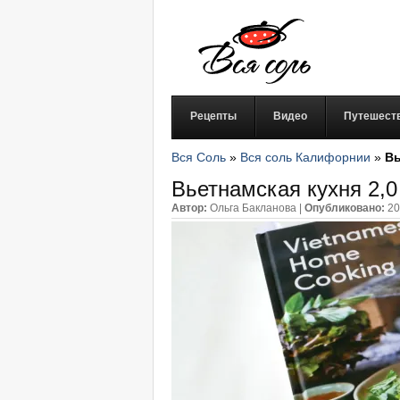
Рецепты
Видео
Путешест
Вся Соль
»
Вся соль Калифорнии
»
Вь
Вьетнамская кухня 2,0
Автор:
Ольга Бакланова
|
Опубликовано:
20