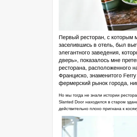
Первый ресторан, с которым 
заселившись в отель, был вье
элегантного заведения, котор
дверь», показалось мне прет
ресторана, расположенного н
Франциско, знаменитого Ferry
фермерский рынок города, ни
Но мы тогда не знали истории рестор
Slanted Door находился в старом здан
действительно плохо пригнана к косяк