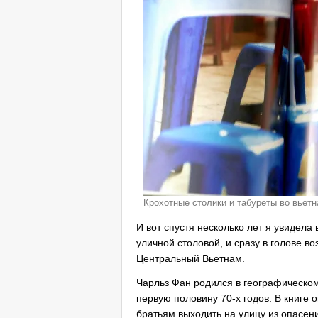
Крохотные столики и табуреты во вьет
И вот спустя несколько лет я увидел
уличной столовой, и сразу в голове во
Центральный Вьетнам.
Чарльз Фан родился в географическом
первую половину 70-х годов. В книге 
братьям выходить на улицу из опасени