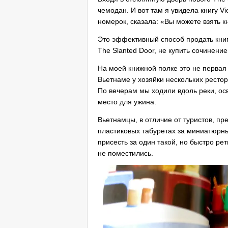
чемодан. И вот там я увидела книгу 
номерок, сказала: «Вы можете взять кн
Это эффективный способ продать книгу
The Slanted Door, не купить сочинен
На моей книжной полке это не первая
Вьетнаме у хозяйки нескольких рестор
По вечерам мы ходили вдоль реки, о
место для ужина.
Вьетнамцы, в отличие от туристов, пр
пластиковых табуретах за миниатюрн
присесть за один такой, но быстро р
не поместились.