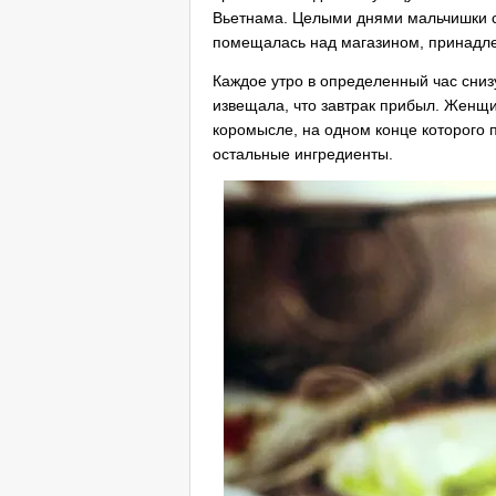
Вьетнама. Целыми днями мальчишки си
помещалась над магазином, принадл
Каждое утро в определенный час снизу
извещала, что завтрак прибыл. Женщ
коромысле, на одном конце которого 
остальные ингредиенты.