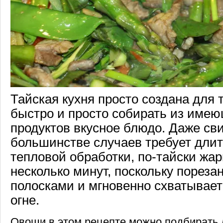
Тайская кухня просто создана для 
быстро и просто собирать из имею
продуктов вкусное блюдо. Даже сви
большинстве случаев требует дли
тепловой обработки, по-тайски жар
несколько минут, поскольку пореза
полосками и мгновенно схватывает
огне.
Овощи в этом рецепте можно подбирать 