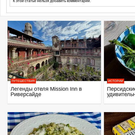
К этой статье нельзя добавить комментарий.
ПУТЕШЕСТВИЯ
ИСТОРИИ
Легенды отеля Mission Inn в
Персидские
Риверсайде
удивитель