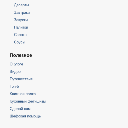
Десерты
Завтраки
Закуски
Напитки
Салаты
Соусы
Полезное
О блоге
Видео
Путешествия
Топ-5
Книжная полка
Кухонный фетишизм
Сделай сам
Шефская помощь