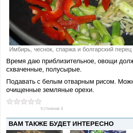
Имбирь, чеснок, спаржа и болгарский перец
Время даю приблизительное, овощи дол
схваченные, полусырые.
Подавать с белым отварным рисом. Мож
очищенные земляные орехи.
5
| Голосов:
3
ВАМ ТАКЖЕ БУДЕТ ИНТЕРЕСНО