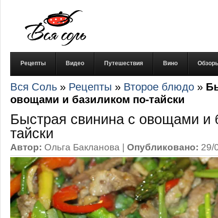
Рецепты
Видео
Путешествия
Вино
Обзор
Вся Соль
»
Рецепты
»
Второе блюдо
»
Бы
овощами и базиликом по-тайски
Быстрая свинина с овощами и 
тайски
Автор:
Ольга Бакланова
|
Опубликовано:
29/