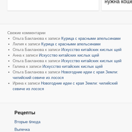
нужна кош
Свежие комментарии
Ольга Бакланова
к записи
Курица с красными апельсинами
Лилия
к записи
Курица с красными апельсинами
Ольга Бакланова
к записи
Искусство китайских кислых щей
Анна
к записи
Искусство китайских кислых щей
Ольга Бакланова
к записи
Искусство китайских кислых щей
Галина
к записи
Искусство китайских кислых щей
Ольга Бакланова
к записи
Новогодние идеи с края Земли:
чилийский севиче из лосося
Ирина
к записи
Новогодние идеи с края Земли: чилийский
севиче из лосося
Рецепты
Вторые блюда
Выпечка