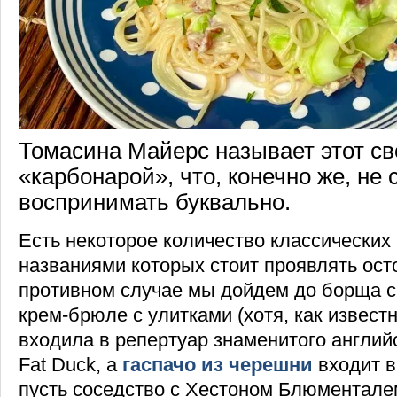
Томасина Майерс называет этот св
«карбонарой», что, конечно же, не 
воспринимать буквально.
Есть некоторое количество классических
названиями которых стоит проявлять ост
противном случае мы дойдем до борща с
крем-брюле с улитками (хотя, как известн
входила в репертуар знаменитого англий
Fat Duck, а
гаспачо из черешни
входит в
пусть соседство с Хестоном Блюментале