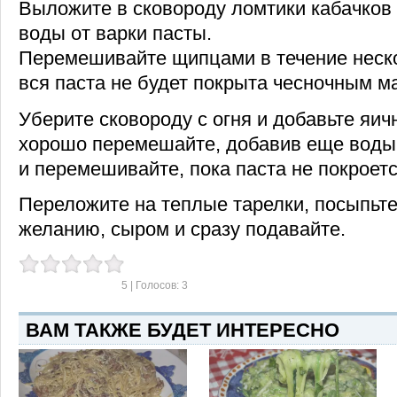
Выложите в сковороду ломтики кабачков 
воды от варки пасты.
Перемешивайте щипцами в течение неско
вся паста не будет покрыта чесночным м
Уберите сковороду с огня и добавьте яич
хорошо перемешайте, добавив еще воды от
и перемешивайте, пока паста не покроетс
Переложите на теплые тарелки, посыпьте
желанию, сыром и сразу подавайте.
5
| Голосов:
3
ВАМ ТАКЖЕ БУДЕТ ИНТЕРЕСНО