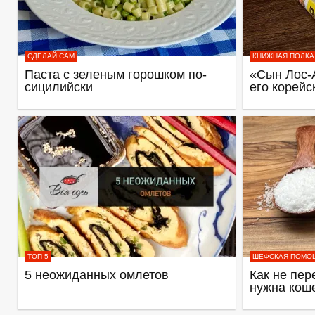
СДЕЛАЙ САМ
КНИЖНАЯ ПОЛКА
Паста с зеленым горошком по-
«Сын Лос-
сицилийски
его корейс
ТОП-5
ШЕФСКАЯ ПОМО
5 неожиданных омлетов
Как не пер
нужна кош