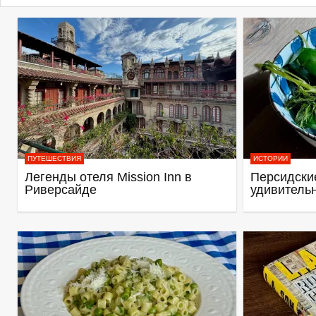
ПУТЕШЕСТВИЯ
ИСТОРИИ
Легенды отеля Mission Inn в
Персидские
Риверсайде
удивитель