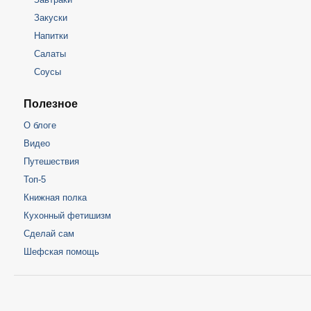
Закуски
Напитки
Салаты
Соусы
Полезное
О блоге
Видео
Путешествия
Топ-5
Книжная полка
Кухонный фетишизм
Сделай сам
Шефская помощь