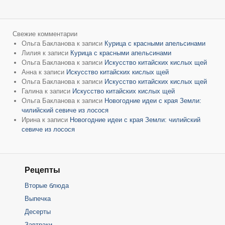
Свежие комментарии
Ольга Бакланова
к записи
Курица с красными апельсинами
Лилия
к записи
Курица с красными апельсинами
Ольга Бакланова
к записи
Искусство китайских кислых щей
Анна
к записи
Искусство китайских кислых щей
Ольга Бакланова
к записи
Искусство китайских кислых щей
Галина
к записи
Искусство китайских кислых щей
Ольга Бакланова
к записи
Новогодние идеи с края Земли:
чилийский севиче из лосося
Ирина
к записи
Новогодние идеи с края Земли: чилийский
севиче из лосося
Рецепты
Вторые блюда
Выпечка
Десерты
Завтраки