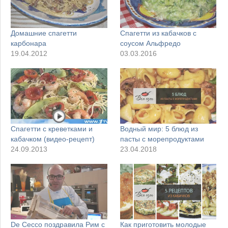
Домашние спагетти
Спагетти из кабачков с
карбонара
соусом Альфредо
19.04.2012
03.03.2016
Спагетти с креветками и
Водный мир: 5 блюд из
кабачком (видео-рецепт)
пасты с морепродуктами
24.09.2013
23.04.2018
De Cecco поздравила Рим с
Как приготовить молодые