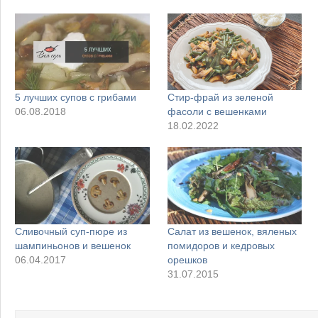
5 лучших супов с грибами
Стир-фрай из зеленой
06.08.2018
фасоли с вешенками
18.02.2022
Сливочный суп-пюре из
Салат из вешенок, вяленых
шампиньонов и вешенок
помидоров и кедровых
06.04.2017
орешков
31.07.2015