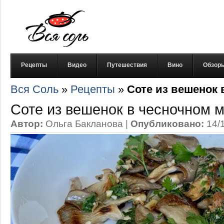
Рецепты
Видео
Путешествия
Вино
Обзор
Вся Соль
»
Рецепты
»
Соте из вешенок 
Соте из вешенок в чесночном 
Автор:
Ольга Бакланова
|
Опубликовано:
14/