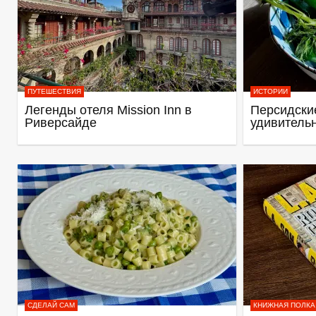
ПУТЕШЕСТВИЯ
ИСТОРИИ
Легенды отеля Mission Inn в
Персидские
Риверсайде
удивитель
СДЕЛАЙ САМ
КНИЖНАЯ ПОЛКА