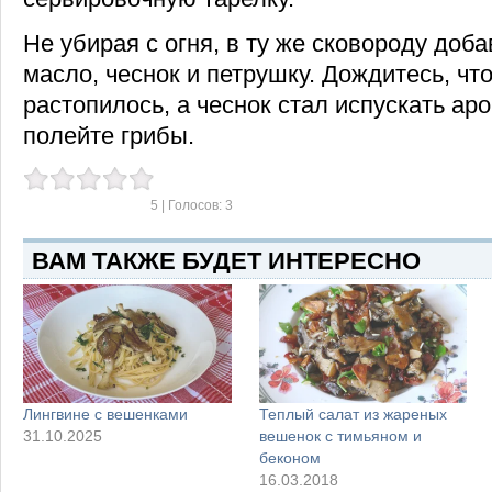
Не убирая с огня, в ту же сковороду доб
масло, чеснок и петрушку. Дождитесь, ч
растопилось, а чеснок стал испускать ар
полейте грибы.
5
| Голосов:
3
ВАМ ТАКЖЕ БУДЕТ ИНТЕРЕСНО
Лингвине с вешенками
Теплый салат из жареных
31.10.2025
вешенок с тимьяном и
беконом
16.03.2018