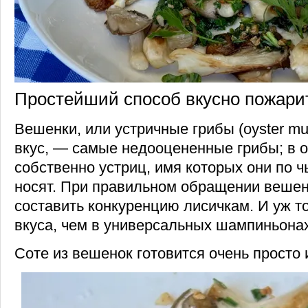
Простейший способ вкусно пожари
Вешенки, или устричные грибы (oyster mu
вкус, — самые недооцененные грибы; в о
собственно устриц, имя которых они по ч
носят. При правильном обращении веше
составить конкуренцию лисичкам. И уж т
вкуса, чем в универсальных шампиньонах
Соте из вешенок готовится очень просто 