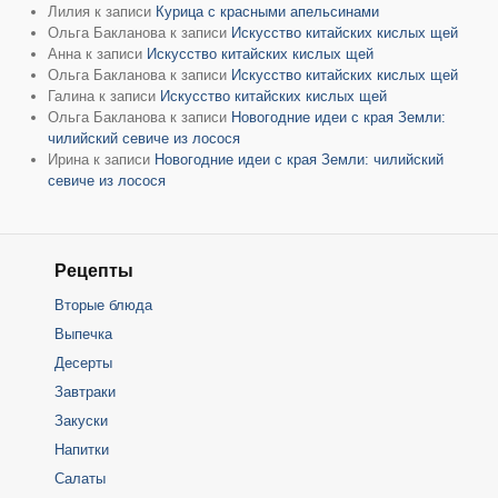
Лилия
к записи
Курица с красными апельсинами
Ольга Бакланова
к записи
Искусство китайских кислых щей
Анна
к записи
Искусство китайских кислых щей
Ольга Бакланова
к записи
Искусство китайских кислых щей
Галина
к записи
Искусство китайских кислых щей
Ольга Бакланова
к записи
Новогодние идеи с края Земли:
чилийский севиче из лосося
Ирина
к записи
Новогодние идеи с края Земли: чилийский
севиче из лосося
Рецепты
Вторые блюда
Выпечка
Десерты
Завтраки
Закуски
Напитки
Салаты