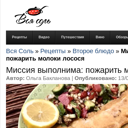
Рецепты
Видео
Путешествия
Вино
Обзор
Вся Соль
»
Рецепты
»
Второе блюдо
»
М
пожарить молоки лосося
Миссия выполнима: пожарить 
Автор:
Ольга Бакланова
|
Опубликовано:
13/