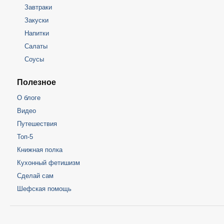
Завтраки
Закуски
Напитки
Салаты
Соусы
Полезное
О блоге
Видео
Путешествия
Топ-5
Книжная полка
Кухонный фетишизм
Сделай сам
Шефская помощь