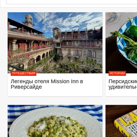
ПУТЕШЕСТВИЯ
ИСТОРИИ
Легенды отеля Mission Inn в
Персидские
Риверсайде
удивитель