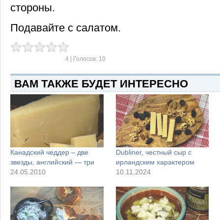
стороны.
Подавайте с салатом.
4
| Голосов:
10
ВАМ ТАКЖЕ БУДЕТ ИНТЕРЕСНО
Канадский чеддер – две
Dubliner, честный сыр с
звезды, английский — три
ирландским характером
24.05.2010
10.11.2024