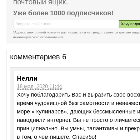
почтовый ящик.
Уже более 1000 подписчиков!
*Адреса электронной почты не разглашаются и не предоставляются третьим лица
некоммерческого использования.
комментариев 6
Нелли
18 мая, 2020 11:44
Хочу поблагодарить Вас и выразить свое вос
время чудовищной безграмотности и невежест
море « кулинаров», дающих бессмысленные и
наводнили интернет. Вы не просто отличаетес
принципиально. Вы умны, талантливы и прекр
в том, о чем пишете. Спасибо!