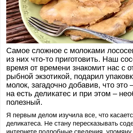
Самое сложное с молоками лососе
из них что-то приготовить. Наш со
время от времени знакомит нас с 
рыбной экзотикой, подарил упаковк
молок, загадочно добавив, что это 
на есть деликатес и при этом – не
полезный.
Я первым делом изучила все, что касает
деликатеса. Не стану пересказывать со
интернете подробные сведения, упомяну 