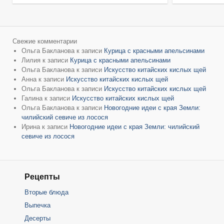
Свежие комментарии
Ольга Бакланова
к записи
Курица с красными апельсинами
Лилия
к записи
Курица с красными апельсинами
Ольга Бакланова
к записи
Искусство китайских кислых щей
Анна
к записи
Искусство китайских кислых щей
Ольга Бакланова
к записи
Искусство китайских кислых щей
Галина
к записи
Искусство китайских кислых щей
Ольга Бакланова
к записи
Новогодние идеи с края Земли:
чилийский севиче из лосося
Ирина
к записи
Новогодние идеи с края Земли: чилийский
севиче из лосося
Рецепты
Вторые блюда
Выпечка
Десерты