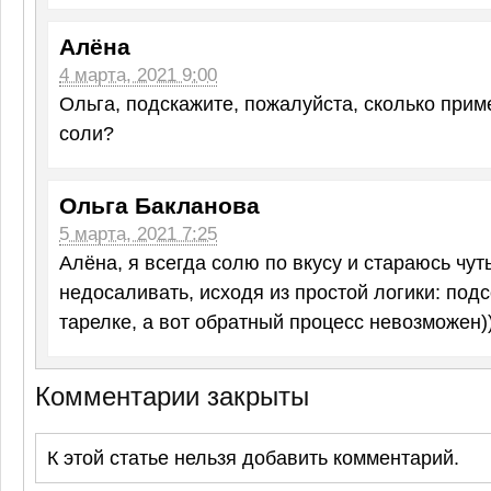
Алёна
4 марта, 2021 9:00
Ольга, подскажите, пожалуйста, сколько прим
соли?
Ольга Бакланова
5 марта, 2021 7:25
Алёна, я всегда солю по вкусу и стараюсь чут
недосаливать, исходя из простой логики: под
тарелке, а вот обратный процесс невозможен))
Комментарии закрыты
К этой статье нельзя добавить комментарий.