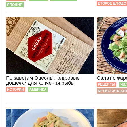
ВТОРОЕ БЛЮДО
ЯПОНИЯ
По заветам Оцеолы: кедровые
Салат с жар
дощечки для копчения рыбы
РЕЦЕПТЫ
ЧИ
ИСТОРИИ
АМЕРИКА
МЕЛИССА КЛАР