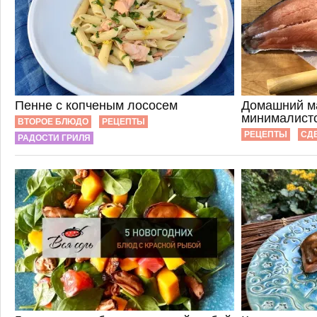
Пенне с копченым лососем
Домашний м
минималистс
ВТОРОЕ БЛЮДО
РЕЦЕПТЫ
РЕЦЕПТЫ
СД
РАДОСТИ ГРИЛЯ