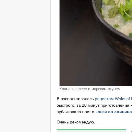
Конги-экспресс с морским окунем
Я воспользовалась
рецептом Woks of L
быстрого, за 20 минут приготовления 
публиковала пост о
конги со свинин
Очень рекомендую.