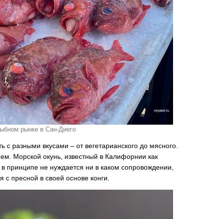
рыбном рынке в Сан-Диего
ь с разными вкусами – от вегетарианского до мясного.
нем. Морской окунь, известный в Калифорнии как
 в принципе не нуждается ни в каком сопровождении,
я с пресной в своей основе конги.