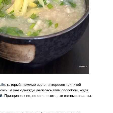
ife
, который, помимо всего, интересен техникой
конги. Я уже однажды делилась этим способом, когда
ой
. Принцип тот же, но есть некоторые важные нюансы.