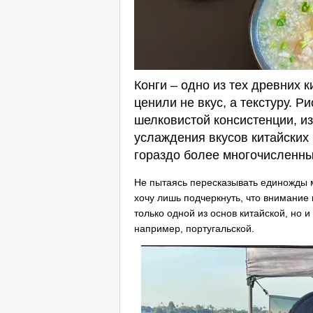
Конги – одно из тех древних 
ценили не вкус, а текстуру. 
шелковистой консистенции, и
услаждения вкусов китайских 
гораздо более многочисленны
Не пытаясь пересказывать единожды
хочу лишь подчеркнуть, что внимание 
только одной из основ китайской, но и
например, португальской.