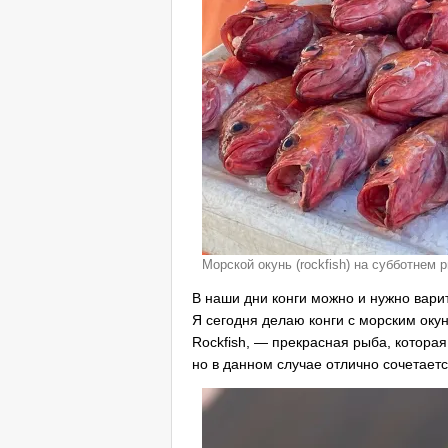
Морской окунь (rockfish) на субботнем 
В наши дни конги можно и нужно варит
Я сегодня делаю конги с морским оку
Rockfish, — прекрасная рыба, которая
но в данном случае отлично сочетаетс