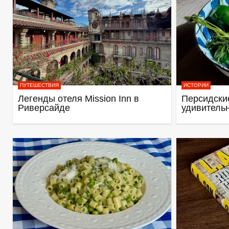
ПУТЕШЕСТВИЯ
ИСТОРИИ
Легенды отеля Mission Inn в
Персидские
Риверсайде
удивитель