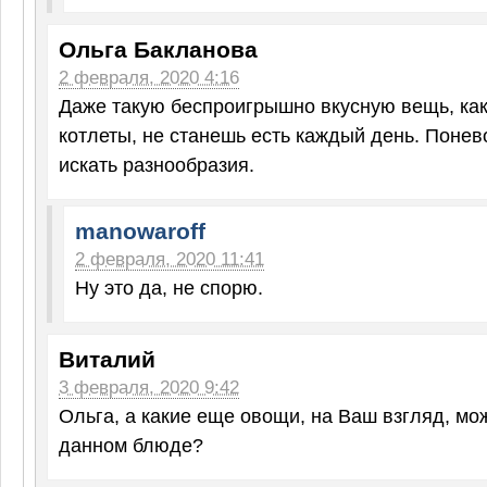
Ольга Бакланова
2 февраля, 2020 4:16
Даже такую беспроигрышно вкусную вещь, ка
котлеты, не станешь есть каждый день. Поне
искать разнообразия.
manowaroff
2 февраля, 2020 11:41
Ну это да, не спорю.
Виталий
3 февраля, 2020 9:42
Ольга, а какие еще овощи, на Ваш взгляд, мо
данном блюде?