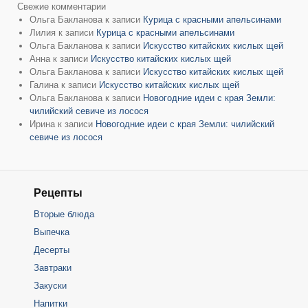
Свежие комментарии
Ольга Бакланова
к записи
Курица с красными апельсинами
Лилия
к записи
Курица с красными апельсинами
Ольга Бакланова
к записи
Искусство китайских кислых щей
Анна
к записи
Искусство китайских кислых щей
Ольга Бакланова
к записи
Искусство китайских кислых щей
Галина
к записи
Искусство китайских кислых щей
Ольга Бакланова
к записи
Новогодние идеи с края Земли:
чилийский севиче из лосося
Ирина
к записи
Новогодние идеи с края Земли: чилийский
севиче из лосося
Рецепты
Вторые блюда
Выпечка
Десерты
Завтраки
Закуски
Напитки