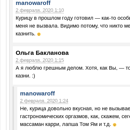
manowaroff
2 февраля, 2020 1:10
Курицу в прошлом году готовил — как-то особ
меня не вызвала. Видимо потому, что никто м
казнить.
Ольга Бакланова
2 февраля, 2020 1:15
А я люблю грешным делом. Хотя, как Вы, — то
казни. :)
manowaroff
2 февраля, 2020 1:24
Не, курица довольно вкусная, но не вызывае
гастрономических оргазмов, как, скажем, се
массаман карри, лапша Том Ям и т.д.