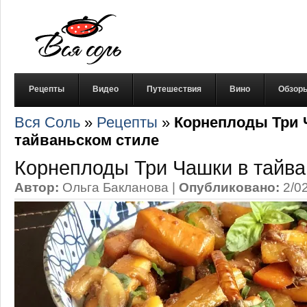
Рецепты
Видео
Путешествия
Вино
Обзор
Вся Соль
»
Рецепты
»
Корнеплоды Три 
тайваньском стиле
Корнеплоды Три Чашки в тайва
Автор:
Ольга Бакланова
|
Опубликовано:
2/0