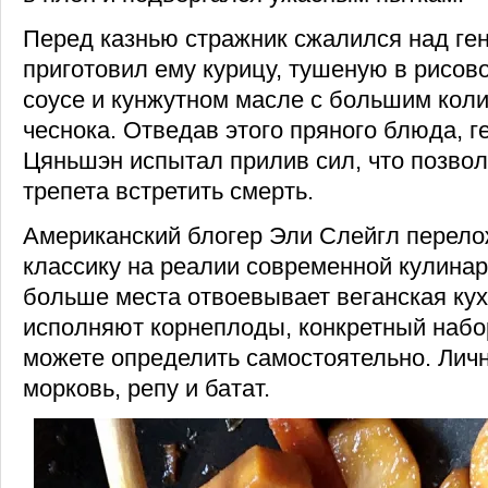
Перед казнью стражник сжалился над ге
приготовил ему курицу, тушеную в рисов
соусе и кунжутном масле с большим кол
чеснока. Отведав этого пряного блюда, г
Цяньшэн испытал прилив сил, что позвол
трепета встретить смерть.
Американский блогер Эли Слейгл перело
классику на реалии современной кулинари
больше места отвоевывает веганская кух
исполняют корнеплоды, конкретный набо
можете определить самостоятельно. Лич
морковь, репу и батат.