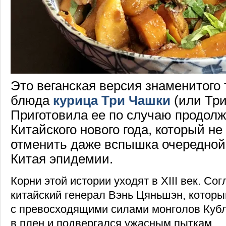
Это веганская версия знаменитого 
блюда
курица Три Чашки
(или Три
Приготовила ее по случаю продол
Китайского нового года, который не
отменить даже вспышка очередной
Китая эпидемии.
Корни этой истории уходят в XIII век. Со
китайский генерал Вэнь Цяньшэн, котор
с превосходящими силами монголов Кубл
в плен и подвергался ужасным пыткам.