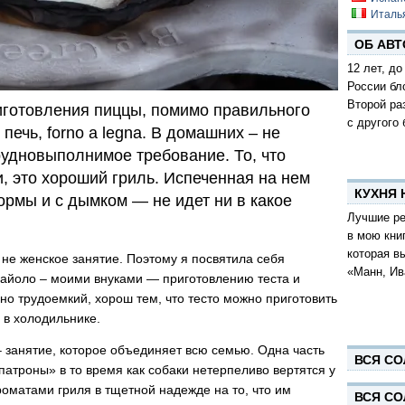
Италь
ОБ АВТ
12 лет, до
России бл
Второй ра
иготовления пиццы, помимо правильного
с другого 
печь, forno a legna. В домашних – не
рудновыполнимое требование. То, что
, это хороший гриль. Испеченная на нем
КУХНЯ
рмы и с дымком — не идет ни в какое
Лучшие ре
в мою кни
которая в
не женское занятие. Поэтому я посвятила себя
«Манн, Ив
цайоло – моими внуками — приготовлению теста и
чно трудоемкий, хорош тем, что тесто можно приготовить
 в холодильнике.
 занятие, которое объединяет всю семью. Одна часть
ВСЯ СО
патроны» в то время как собаки нетерпеливо вертятся у
матами гриля в тщетной надежде на то, что им
ВСЯ СО