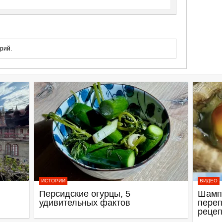
рий.
ИСТОРИИ
ВИДЕО
Персидские огурцы, 5
Шамп
удивительных фактов
переп
рецеп