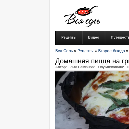
Рецепты
Видео
Путешест
Вся Соль
»
Рецепты
»
Второе блюдо
Домашняя пицца на гр
Автор:
Ольга Бакланова
|
Опубликовано:
1/