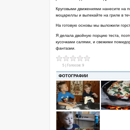
Круговыми движениями нанесите на пиц
моцареллы и выпекайте на гриле в теч
На готовую основы мы выложили горсть
Я делала двойную порцию теста, поэт
кусочками салями, и свежими помидор
фантазии.
5
| Голосов:
9
ФОТОГРАФИИ