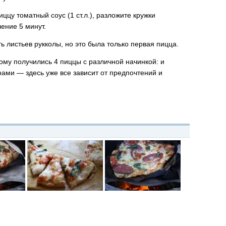
цу томатный соус (1 ст.л.), разложите кружки
ение 5 минут.
 листьев рукколы, но это была только первая пицца.
ому получились 4 пиццы с различной начинкой: и
ами — здесь уже все зависит от предпочтений и