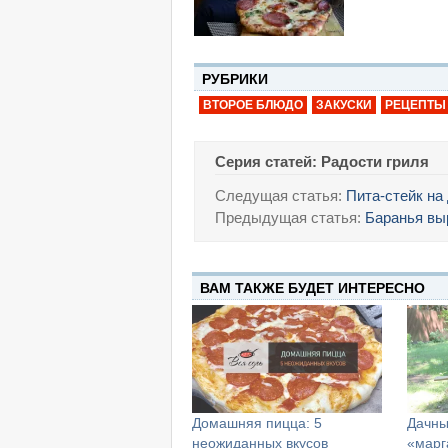
РУБРИКИ
ВТОРОЕ БЛЮДО
ЗАКУСКИ
РЕЦЕПТЫ
Серия статей: Радости гриля
Следущая статья:
Пита-стейк на
Предыдущая статья:
Баранья вы
ВАМ ТАКЖЕ БУДЕТ ИНТЕРЕСНО
Домашняя пицца: 5
Дачны
неожиданных вкусов
«марг