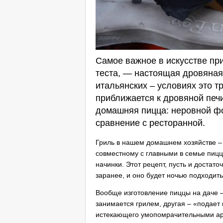
Самое важное в искусстве пр
теста, — настоящая дровяная 
итальянских – условиях это т
приближается к дровяной печи
домашняя пицца: неровной фо
сравнение с ресторанной.
Гриль в нашем домашнем хозяйстве – 
совместному с главными в семье пиц
начинки. Этот рецепт, пусть и достато
заранее, и оно будет ночью подходить
Вообще изготовление пиццы на даче –
занимается грилем, другая – «подает 
истекающего умопомрачительными аро