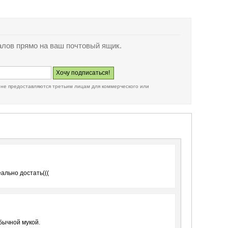
лов прямо на ваш почтовый ящик.
 не предоставляются третьим лицам для коммерческого или
еально достать(((
бычной мукой.