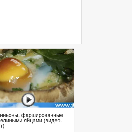
иньоны, фаршированные
елиными яйцами (видео-
т)