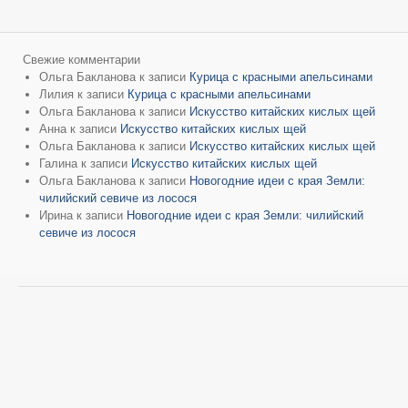
Свежие комментарии
Ольга Бакланова
к записи
Курица с красными апельсинами
Лилия
к записи
Курица с красными апельсинами
Ольга Бакланова
к записи
Искусство китайских кислых щей
Анна
к записи
Искусство китайских кислых щей
Ольга Бакланова
к записи
Искусство китайских кислых щей
Галина
к записи
Искусство китайских кислых щей
Ольга Бакланова
к записи
Новогодние идеи с края Земли:
чилийский севиче из лосося
Ирина
к записи
Новогодние идеи с края Земли: чилийский
севиче из лосося