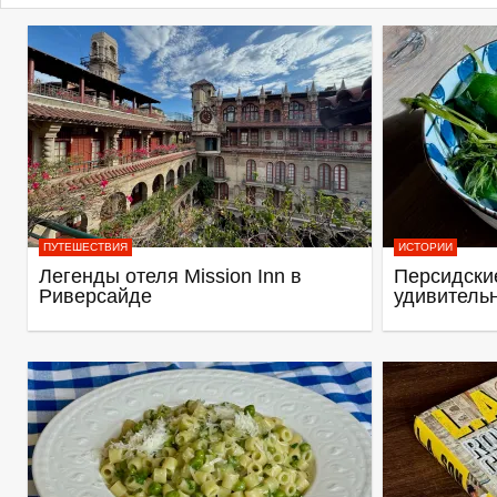
ПУТЕШЕСТВИЯ
ИСТОРИИ
Легенды отеля Mission Inn в
Персидские
Риверсайде
удивитель