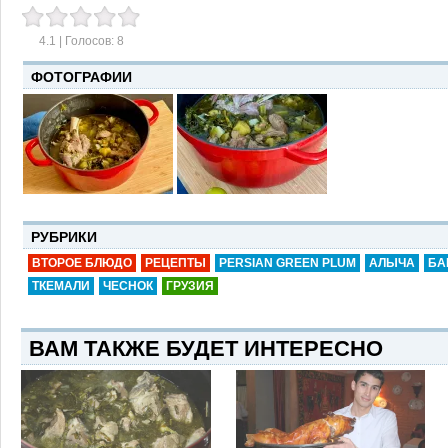
4.1
| Голосов:
8
ФОТОГРАФИИ
РУБРИКИ
ВТОРОЕ БЛЮДО
РЕЦЕПТЫ
PERSIAN GREEN PLUM
АЛЫЧА
БА
ТКЕМАЛИ
ЧЕСНОК
ГРУЗИЯ
ВАМ ТАКЖЕ БУДЕТ ИНТЕРЕСНО