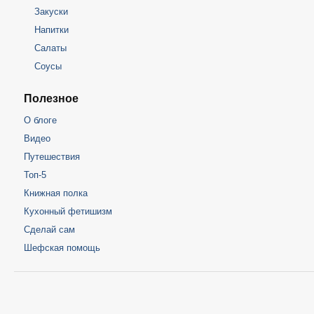
Закуски
Напитки
Салаты
Соусы
Полезное
О блоге
Видео
Путешествия
Топ-5
Книжная полка
Кухонный фетишизм
Сделай сам
Шефская помощь