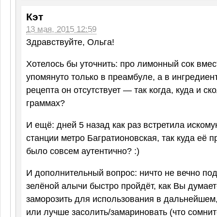
Кэт
13 мая, 2015 12:59
Здравствуйте, Ольга!
Хотелось бы уточнить: про лимонный сок вме
упомянуто только в преамбуле, а в ингредиент
рецепта он отсутствует — так когда, куда и ск
граммах?
И ещё: дней 5 назад как раз встретила иском
станции метро Багратионовская, так куда её п
было совсем аутентично? :)
И дополнительный вопрос: ничто не вечно под
зелёной алычи быстро пройдёт, как Вы думает
заморозить для использования в дальнейшем,
или лучше засолить/замариновать (что сомнит