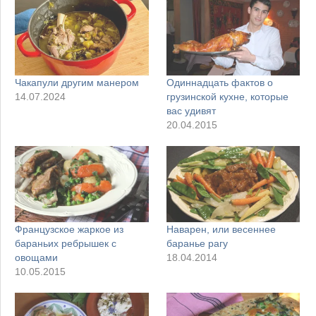
Чакапули другим манером
Одиннадцать фактов о
14.07.2024
грузинской кухне, которые
вас удивят
20.04.2015
Французское жаркое из
Наварен, или весеннее
бараньих ребрышек с
баранье рагу
овощами
18.04.2014
10.05.2015