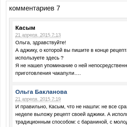
комментариев 7
Касым
21 апреля, 2015 7:13
Ольга, здравствуйте!
А аджику, о которой вы пишите в конце рецепт
используете здесь ?
Я не нашел упоминание о ней непосредственн
приготовления чакапули….
Ольга Бакланова
21 апреля, 2015 7:19
И правильно, Касым, что не нашли: не все сраз
неделе выложу рецепт своей аджики. А испо
традиционным способом: с бараниной, с моло