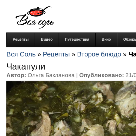
Рецепты
Видео
Путешествия
Вино
Обзор
Вся Соль
»
Рецепты
»
Второе блюдо
»
Ч
Чакапули
Автор:
Ольга Бакланова
|
Опубликовано:
21/