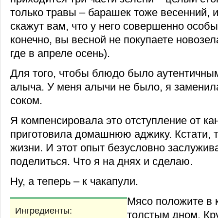
только травы – барашек тоже весенний, и
скажут вам, что у него совершенно особы
конечно, вы весной не покупаете новозе
где в апреле осень).
Для того, чтобы блюдо было аутентичны
алыча. У меня алычи не было, я замени
соком.
Я компенсировала это отступление от кан
приготовила домашнюю аджику. Кстати, 
жизни. И этот опыт безусловно заслужива
поделиться. Что я на днях и сделаю.
Ну, а теперь – к чакапули.
Мясо положите в 
Ингредиенты:
толстым дном. Кр