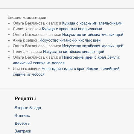
Свежие комментарии
Ольга Бакланова
к записи
Курица с красными апельсинами
Лилия
к записи
Курица с красными апельсинами
Ольга Бакланова
к записи
Искусство китайских кислых щей
Анна
к записи
Искусство китайских кислых щей
Ольга Бакланова
к записи
Искусство китайских кислых щей
Галина
к записи
Искусство китайских кислых щей
Ольга Бакланова
к записи
Новогодние идеи с края Земли:
чилийский севиче из лосося
Ирина
к записи
Новогодние идеи с края Земли: чилийский
севиче из лосося
Рецепты
Вторые блюда
Выпечка
Десерты
Завтраки