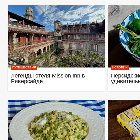
ПУТЕШЕСТВИЯ
ИСТОРИИ
Легенды отеля Mission Inn в
Персидские
Риверсайде
удивитель