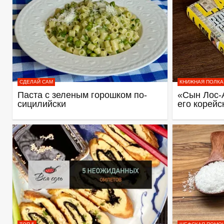
СДЕЛАЙ САМ
КНИЖНАЯ ПОЛКА
Паста с зеленым горошком по-
«Сын Лос-
сицилийски
его корейс