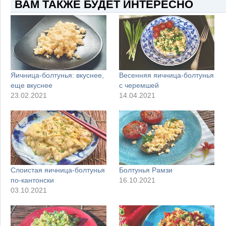
ВАМ ТАКЖЕ БУДЕТ ИНТЕРЕСНО
Яичница-болтунья: вкуснее,
Весенняя яичница-болтунья
еще вкуснее
с черемшей
23.02.2021
14.04.2021
Слоистая яичница-болтунья
Болтунья Рамзи
по-кантонски
16.10.2021
03.10.2021