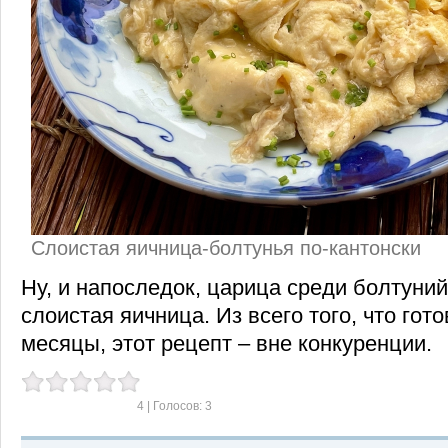
Слоистая яичница-болтунья по-кантонски
Ну, и напоследок, царица среди болтуний
слоистая яичница. Из всего того, что гот
месяцы, этот рецепт – вне конкуренции.
4
| Голосов:
3