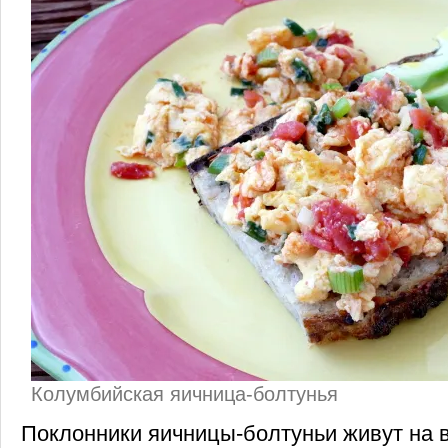
Колумбийская яичница-болтунья
Поклонники яичницы-болтуньи живут на в