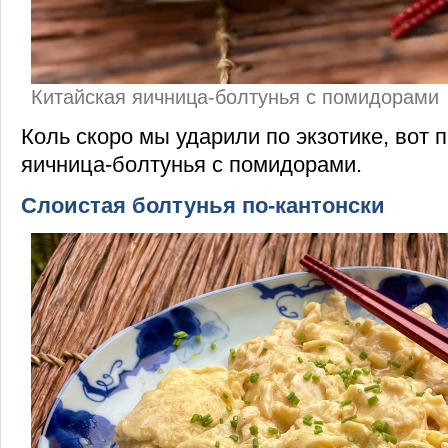
Китайская яичница-болтунья с помидорами
Коль скоро мы ударили по экзотике, вот 
яичница-болтунья с помидорами.
Слоистая болтунья по-кантонски