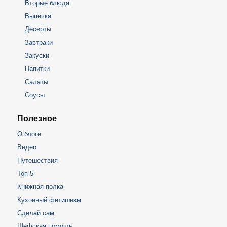
Вторые блюда
Выпечка
Десерты
Завтраки
Закуски
Напитки
Салаты
Соусы
Полезное
О блоге
Видео
Путешествия
Топ-5
Книжная полка
Кухонный фетишизм
Сделай сам
Шефская помощь