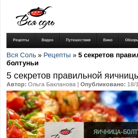
Рецепты
Видео
Путешествия
Вино
Обзор
Вся Соль
»
Рецепты
»
5 секретов прав
болтуньи
5 секретов правильной яичниц
Автор:
Ольга Бакланова
|
Опубликовано:
18/