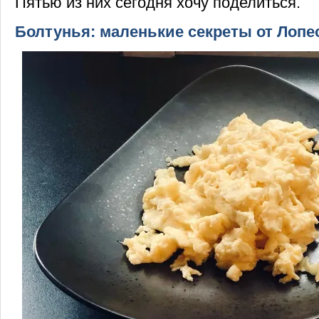
Пятью из них сегодня хочу поделиться.
Болтунья: маленькие секреты от Лопе