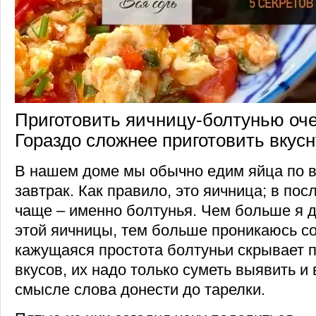
Приготовить яичницу-болтунью оче
Гораздо сложнее приготовить вкус
В нашем доме мы обычно едим яйца по 
завтрак. Как правило, это яичница; в по
чаще – именно болтунья. Чем больше я 
этой яичницы, тем больше проникаюсь со
кажущаяся простота болтуньи скрывает 
вкусов, их надо только суметь выявить и
смысле слова донести до тарелки.