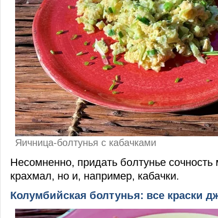
Яичница-болтунья с кабачками
Несомненно, придать болтунье сочность 
крахмал, но и, например, кабачки.
Колумбийская болтунья: все краски д