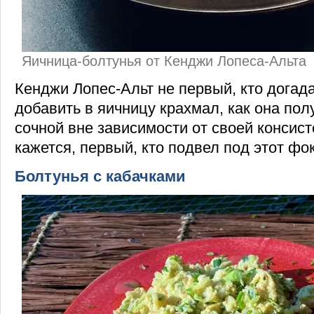
Яичница-болтунья от Кенджи Лопеса-Альта
Кенджи Лопес-Альт не первый, кто догада
добавить в яичницу крахмал, как она пол
сочной вне зависимости от своей консист
кажется, первый, кто подвел под этот фо
Болтунья с кабачками