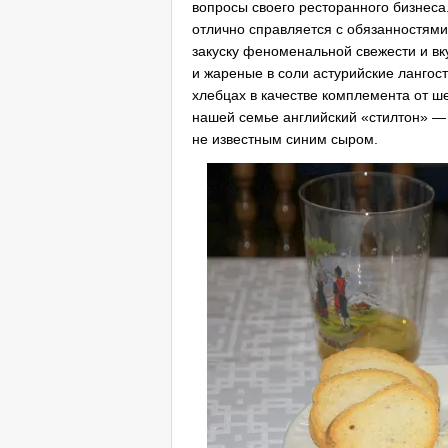
вопросы своего ресторанного бизнеса
отлично справляется с обязанностями 
закуску феноменальной свежести и вк
и жареные в соли астурийские ланго
хлебцах в качестве комплемента от ш
нашей семье английский «стилтон» —
не известным синим сыром.