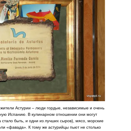
: жители Астурии – люди гордые, независимые и очень
ную Испанию. В кулинарном отношении они могут
 стало быть, и одни из лучших сыров), мясо, морские
ли «фавада». К тому же астурийцы пьют не столько