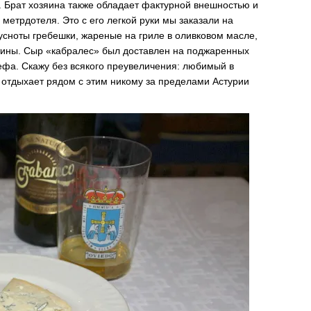
. Брат хозяина также обладает фактурной внешностью и
метрдотеля. Это с его легкой руки мы заказали на
усноты гребешки, жареные на гриле в оливковом масле,
стины. Сыр «кабралес» был доставлен на поджаренных
ефа. Скажу без всякого преувеличения: любимый в
 отдыхает рядом с этим никому за пределами Астурии