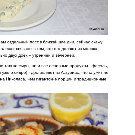
ам отдельный пост в ближайшие дни, сейчас скажу
ралеса» связаны с тем, что его делают из молока
ьно двух доек – утренней и вечерней.
 не только сыры, но и все основные продукты –фасоль,
 уже о сидре) –доставляют из Астуриас, что служит не
на Николаса, чем гигантские порции и традиционные