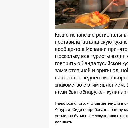
Какие испанские региональны
поставила каталанскую кухню
вообще-то в Испании принято 
Поскольку все туристы ездят 
говорить об андалусийской ку
замечательной и оригинально
нашего последнего марш-бро
знакомство с этим явлением. 
нами был обнаружен кулинарн
Началось с того, что мы заглянули в 
Астурии. Сидр попробовать не получи
размеров бутыль: ее закупоривают, ка
допивать.